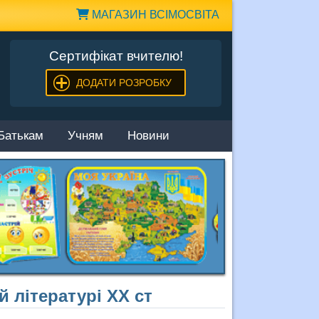
МАГАЗИН ВСІМОСВІТА
Сертифікат вчителю!
ДОДАТИ РОЗРОБКУ
Батькам
Учням
Новини
й літературі ХХ ст