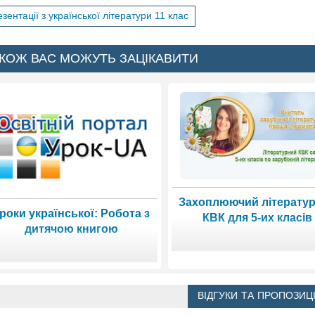
зентації з української літератури 11 клас
КОЖ ВАС МОЖУТЬ ЗАЦІКАВИТИ
Захоплюючий літерату
роки української: Робота з
КВК для 5-их класів
дитячою книгою
ВІДГУКИ ТА ПРОПОЗИЦІ