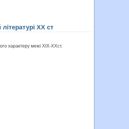
 літературі ХХ ст
ого характеру межі ХІХ-ХХст.