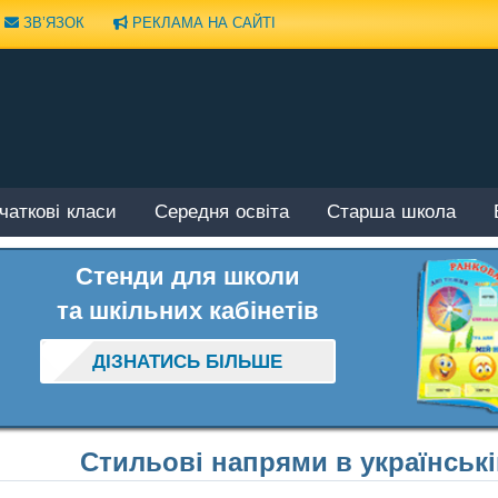
ЗВ’ЯЗОК
РЕКЛАМА НА САЙТІ
чаткові класи
Середня освіта
Старша школа
Стенди для школи
та шкільних кабінетів
ДІЗНАТИСЬ БІЛЬШЕ
Стильові напрями в українські