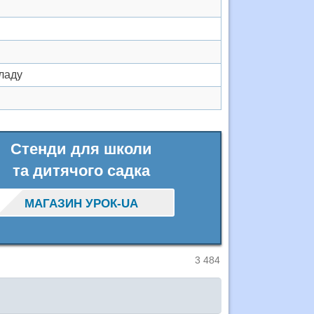
ладу
Стенди для школи
та дитячого садка
МАГАЗИН УРОК-UA
3 484