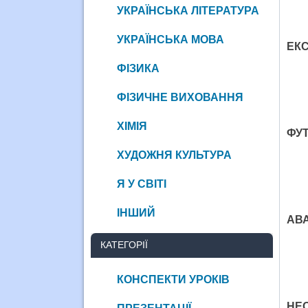
УКРАЇНСЬКА ЛІТЕРАТУРА
УКРАЇНСЬКА МОВА
ЕКС
ФІЗИКА
ФІЗИЧНЕ ВИХОВАННЯ
ХІМІЯ
ФУ
ХУДОЖНЯ КУЛЬТУРА
Я У СВІТІ
ІНШИЙ
АВ
КАТЕГОРІЇ
КОНСПЕКТИ УРОКІВ
НЕ