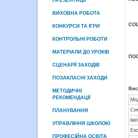
ПРЕЗЕНТАЦІЇ
ВИХОВНА РОБОТА
СО
КОНКУРСИ ТА ІГРИ
КОНТРОЛЬНІ РОБОТИ
МАТЕРІАЛИ ДО УРОКІВ
ПО
СЦЕНАРІЇ ЗАХОДІВ
ПОЗАКЛАСНІ ЗАХОДИ
Вис
МЕТОДИЧНІ
РЕКОМЕНДАЦІЇ
Мо
Си
ПЛАНУВАННЯ
Імп
УПРАВЛІННЯ ШКОЛОЮ
Екс
ПРОФЕСІЙНА ОСВІТА