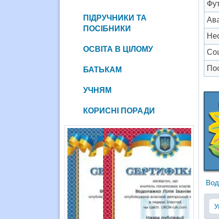
Фу
ПІДРУЧНИКИ ТА
Ав
ПОСІБНИКИ
Не
ОСВІТА В ЦІЛОМУ
Со
По
БАТЬКАМ
УЧНЯМ
КОРИСНІ ПОРАДИ
Вод
У