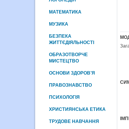
МАТЕМАТИКА
МУЗИКА
БЕЗПЕКА
МО
ЖИТТЄДІЯЛЬНОСТІ
Зага
ОБРАЗОТВОРЧЕ
МИСТЕЦТВО
ОСНОВИ ЗДОРОВ’Я
СИ
ПРАВОЗНАВСТВО
ПСИХОЛОГІЯ
ХРИСТИЯНСЬКА ЕТИКА
ІМП
ТРУДОВЕ НАВЧАННЯ