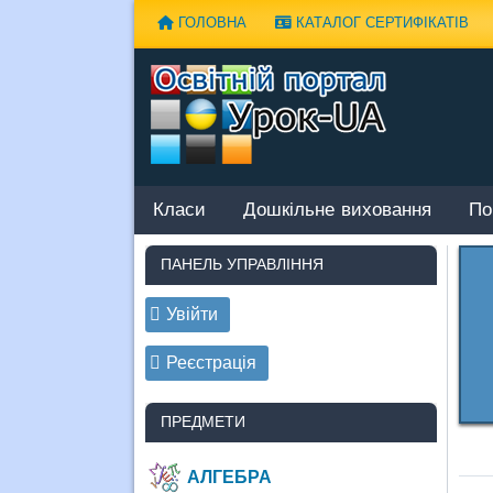
Наверх
ГОЛОВНА
КАТАЛОГ СЕРТИФІКАТІВ
Класи
Дошкільне виховання
По
ПАНЕЛЬ УПРАВЛІННЯ
Увійти
Реєстрація
ПРЕДМЕТИ
АЛГЕБРА