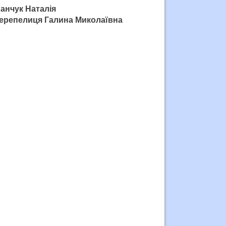
анчук Наталія
 Перепелиця Галина Миколаївна