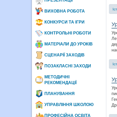
ПРЕЗЕНТАЦІЇ
Іс
ВИХОВНА РОБОТА
КОНКУРСИ ТА ІГРИ
Ур
Ур
КОНТРОЛЬНІ РОБОТИ
Ле
МАТЕРІАЛИ ДО УРОКІВ
де
на
СЦЕНАРІЇ ЗАХОДІВ
Іс
ПОЗАКЛАСНІ ЗАХОДИ
МЕТОДИЧНІ
У
РЕКОМЕНДАЦІЇ
Ур
пи
ПЛАНУВАННЯ
Ге
УПРАВЛІННЯ ШКОЛОЮ
Др
ПРОФЕСІЙНА ОСВІТА