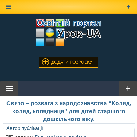
Наверх
ДОДАТИ РОЗРОБКУ
Свято – розвага з народознавства “Коляд,
коляд, колядниця” для дітей старшого
дошкільного віку.
Автор публікації