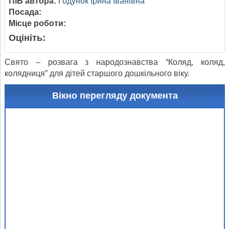
ПІБ автора:
Годунок Ірина Іванівна
Посада:
Місце роботи:
Оцініть:
Свято – розвага з народознавства “Коляд, коляд,
колядниця” для дітей старшого дошкільного віку.
Вікно перегляду документа