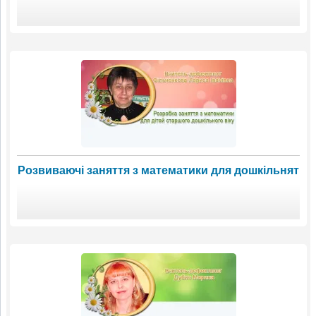
Розвиваючі заняття з математики для дошкільнят