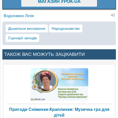
МАГАЗИН УРОК-UA
42
Водолажко Лілія
Дошкільне виховання
Народознавство
Сценарії заходів
ТАКОЖ ВАС МОЖУТЬ ЗАЦІКАВИТИ
Пригоди Сніжинки-Краплинки: Музична гра для
дітей