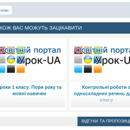
 клас
КОЖ ВАС МОЖУТЬ ЗАЦІКАВИТИ
роки 1 класу: Пори року та
Контрольні роботи 
мовні навички
односкладних речень д
класу
ВІДГУКИ ТА ПРОПОЗИЦІ