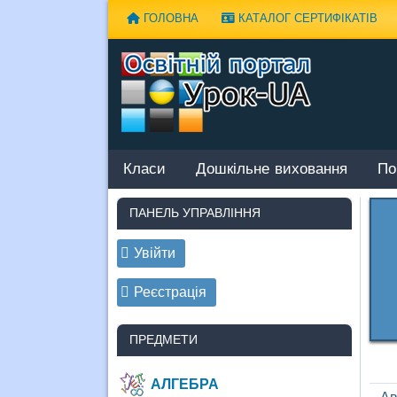
Наверх
ГОЛОВНА
КАТАЛОГ СЕРТИФІКАТІВ
Класи
Дошкільне виховання
По
ПАНЕЛЬ УПРАВЛІННЯ
Увійти
Реєстрація
ПРЕДМЕТИ
АЛГЕБРА