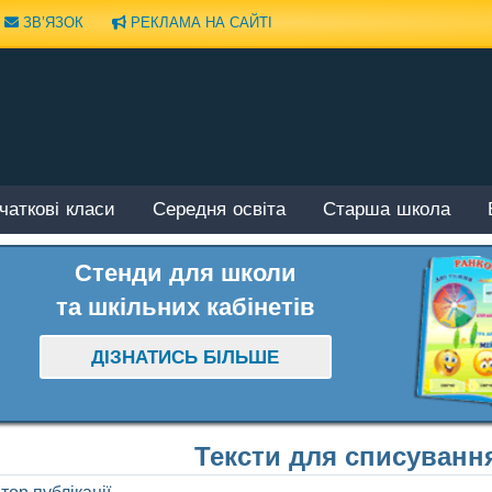
ЗВ’ЯЗОК
РЕКЛАМА НА САЙТІ
чаткові класи
Середня освіта
Старша школа
Стенди для школи
та шкільних кабінетів
ДІЗНАТИСЬ БІЛЬШЕ
Тексти для списування