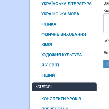
Ва
УКРАЇНСЬКА ЛІТЕРАТУРА
Ко
УКРАЇНСЬКА МОВА
ФІЗИКА
ФІЗИЧНЕ ВИХОВАННЯ
Ім
ХІМІЯ
Em
ХУДОЖНЯ КУЛЬТУРА
Я У СВІТІ
ІНШИЙ
КАТЕГОРІЇ
КОНСПЕКТИ УРОКІВ