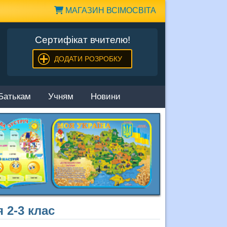
МАГАЗИН ВСІМОСВІТА
Сертифікат вчителю!
ДОДАТИ РОЗРОБКУ
Батькам
Учням
Новини
 2-3 клас