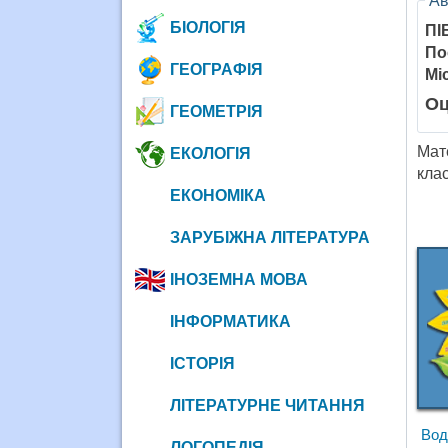
Ав
БІОЛОГІЯ
ПІ
По
ГЕОГРАФІЯ
Мі
Оц
ГЕОМЕТРІЯ
Мат
ЕКОЛОГІЯ
кла
ЕКОНОМІКА
ЗАРУБІЖНА ЛІТЕРАТУРА
ІНОЗЕМНА МОВА
ІНФОРМАТИКА
ІСТОРІЯ
ЛІТЕРАТУРНЕ ЧИТАННЯ
Вод
ЛОГОПЕДІЯ