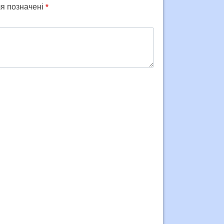
ля позначені
*