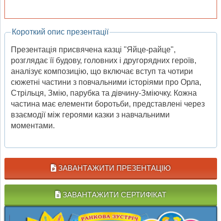
Короткий опис презентації
Презентація присвячена казці "Яйце-райце",
розглядає її будову, головних і другорядних героїв,
аналізує композицію, що включає вступ та чотири
сюжетні частини з повчальними історіями про Орла,
Стрільця, Змію, парубка та дівчину-Зміючку. Кожна
частина має елементи боротьби, представлені через
взаємодії між героями казки з навчальними
моментами.
ЗАВАНТАЖИТИ ПРЕЗЕНТАЦІЮ
ЗАВАНТАЖИТИ СЕРТИФІКАТ