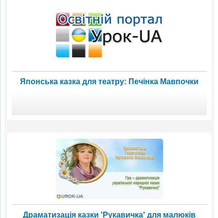
Японська казка для театру: Печінка Мавпочки
Драматизація казки 'Рукавичка' для малюків