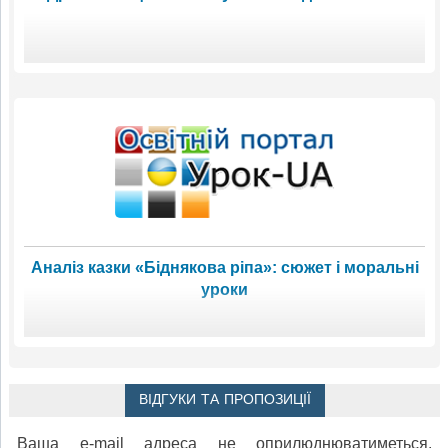
Аналіз казки «Біднякова ріпа»: сюжет і моральні
уроки
ВІДГУКИ ТА ПРОПОЗИЦІЇ
Ваша e-mail адреса не оприлюднюватиметься.