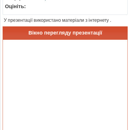
Оцініть:
У презентації використано матеріали з інтернету .
Вікно перегляду презентації