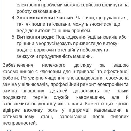
електронні проблеми можуть серйозно вплинути на
роботу кавомашини.
Знос механічних частин:
Частини, що рухаються,
такі як помпи та клапани, можуть зноситися, що
веде до витоків та інших проблем.
Витікання води:
Пошкодження ущільнювачів або
тріщини в корпусі можуть призвести до витоку
води, створюючи потенційну небезпеку та
знижуючи продуктивність машини.
Забезпечення належного догляду за вашою
кавомашиною є ключовим для її тривалої та ефективної
роботи. Регулярне чищення, знекальцювання, своєчасна
заміна ущільнювачів, професійний ремонт електроніки та
заміна зношених деталей дозволяють не тільки
подовжити термін служби кавомашини, але й
забезпечити бездоганну якість кави. Кожен із цих кроків
відіграє важливу роль у підтримці кавомашини в
оптимальному стані, запобігаючи появі типових
несправностей.