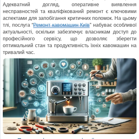
Адекватний догляд, оперативне виявлення
несправностей та кваліфікований ремонт є ключовими
аспектами для запобігання критичних поломок. На цьому
тлі, послуга “
Ремонт кавомашин Київ
” набуває особливої
актуальності, оскільки забезпечує власникам доступ до
професійного сервісу, що дозволяє зберегти
оптимальний стан та продуктивність їхніх кавомашин на
тривалий час.