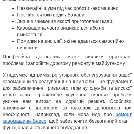
Незвичайні шуми під час роботи кавомашини.
Постійні витоки води або кави.
Значне зниження якості приготованої кави.
Кавомашина часто вимикається або не
вмикається.
Помилки на дисплеї, які не вдається самостійно
вирішити.
Професійна діагностика може виявити приховані
проблеми і запобігти дорогому ремонту в майбутньому.
У підсумку, підтримка регулярного обслуговування вашої
кавомашини та реагування на її сигнали – це фундамент
для забезпечення тривалого терміну служби та високої
якості кави. Проактивне усунення типових проблем
уникне вам витрат на дорогий ремонт. Особливо
важливим є звернення за фаховою допомогою при
необхідності, наприклад, коли мова йде про
ремонт
кавомашини Saeco
, щоб забезпечити бездоганний стан і
функціональність вашого обладнання.