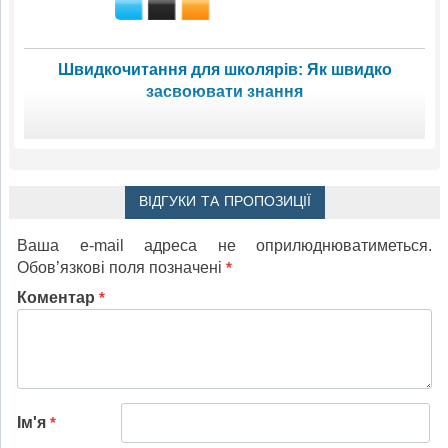
Швидкочитання для школярів: Як швидко
засвоювати знання
ВІДГУКИ ТА ПРОПОЗИЦІЇ
Ваша e-mail адреса не оприлюднюватиметься.
Обов’язкові поля позначені
*
Коментар
*
Ім'я
*