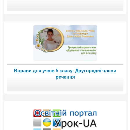
Вправи для учнів 5 класу: Другорядні члени
речення