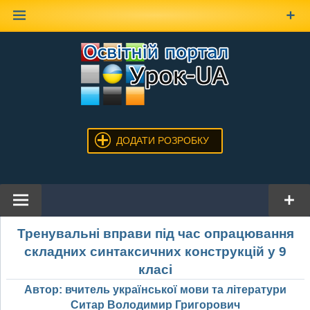
Наверх
ДОДАТИ РОЗРОБКУ
Тренувальні вправи під час опрацювання
складних синтаксичних конструкцій у 9
класі
Автор: вчитель української мови та літератури
Ситар Володимир Григорович