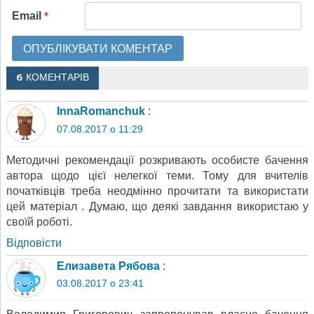
Email
*
6 КОМЕНТАРІВ
InnaRomanchuk
:
07.08.2017 о 11:29
Методичні рекомендації розкривають особисте бачення
автора щодо цієї нелегкої теми. Тому для вчителів
початківців треба неодмінно прочитати та використати
цей матеріал . Думаю, що деякі завдання використаю у
своїй роботі.
Відповіcти
Елизавета Рябова
:
03.08.2017 о 23:41