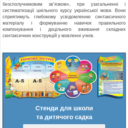
безсполучниковим зв’язком», при узагальненні і
систематизації шкільного курсу української мови. Вони
сприятимуть глибокому усвідомленню синтаксичного
матеріалу і формуванню навичок правильного
компонування і доцільного вживання складних
синтаксичних конструкцій у мовленні учнів.
Стенди для школи
та дитячого садка