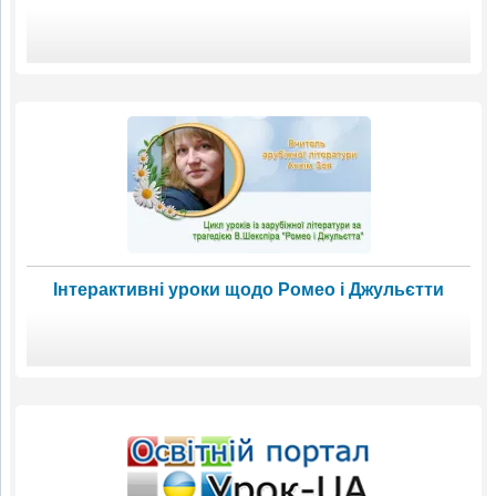
Інтерактивні уроки щодо Ромео і Джульєтти