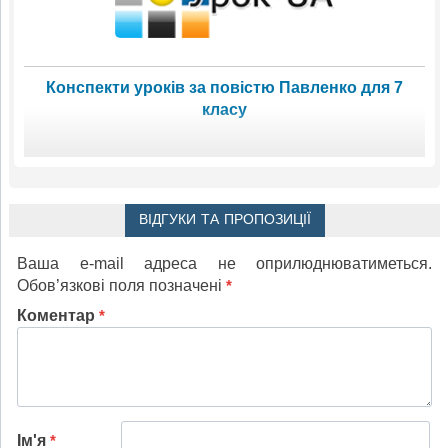
Конспекти уроків за повістю Павленко для 7
класу
ВІДГУКИ ТА ПРОПОЗИЦІЇ
Ваша e-mail адреса не оприлюднюватиметься.
Обов’язкові поля позначені
*
Коментар
*
Ім'я
*