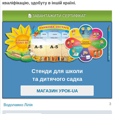
кваліфікацію, здобуту в іншій країні.
ЗАВАНТАЖИТИ СЕРТИФІКАТ
Стенди для школи
та дитячого садка
МАГАЗИН УРОК-UA
3
Водолажко Лілія