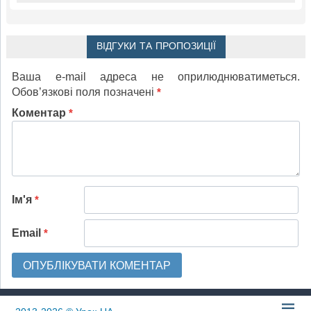
ВІДГУКИ ТА ПРОПОЗИЦІЇ
Ваша e-mail адреса не оприлюднюватиметься.
Обов’язкові поля позначені
*
Коментар
*
Ім'я
*
Email
*