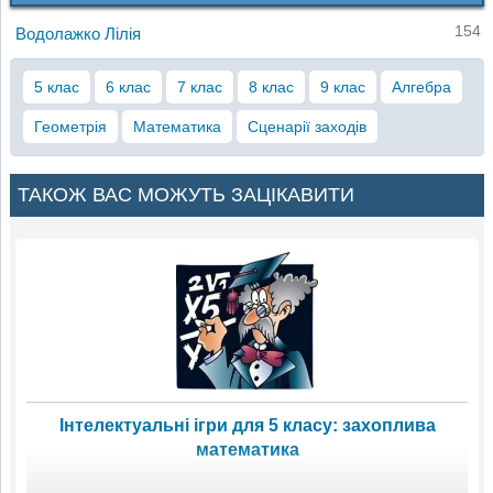
154
Водолажко Лілія
5 клас
6 клас
7 клас
8 клас
9 клас
Алгебра
Геометрія
Математика
Сценарії заходів
ТАКОЖ ВАС МОЖУТЬ ЗАЦІКАВИТИ
Інтелектуальні ігри для 5 класу: захоплива
математика