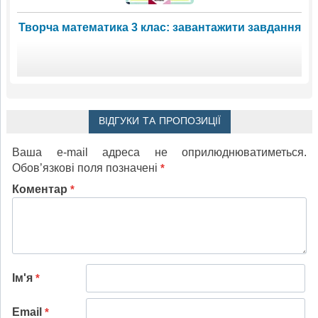
Творча математика 3 клас: завантажити завдання
ВІДГУКИ ТА ПРОПОЗИЦІЇ
Ваша e-mail адреса не оприлюднюватиметься.
Обов’язкові поля позначені
*
Коментар
*
Ім'я
*
Email
*