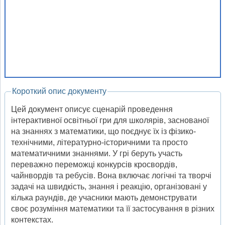
Короткий опис документу
Цей документ описує сценарій проведення
інтерактивної освітньої гри для школярів, заснованої
на знаннях з математики, що поєднує їх із фізико-
технічними, літературно-історичними та просто
математичними знаннями. У грі беруть участь
переважно переможці конкурсів кросвордів,
чайнвордів та ребусів. Вона включає логічні та творчі
задачі на швидкість, знання і реакцію, організовані у
кілька раундів, де учасники мають демонструвати
своє розуміння математики та її застосування в різних
контекстах.