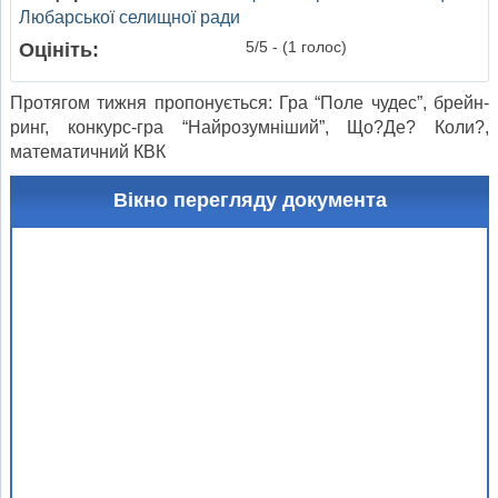
Любарської селищної ради
5/5 - (1 голос)
Оцініть:
Протягом тижня пропонується: Гра “Поле чудес”, брейн-
ринг, конкурс-гра “Найрозумніший”, Що?Де? Коли?,
математичний КВК
Вікно перегляду документа