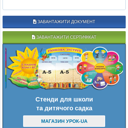
ЗАВАНТАЖИТИ ДОКУМЕНТ
ЗАВАНТАЖИТИ СЕРТИФІКАТ
Стенди для школи
та дитячого садка
МАГАЗИН УРОК-UA