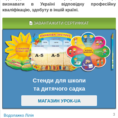
визнавати в Україні відповідну професійну
кваліфікацію, здобуту в іншій країні.
ЗАВАНТАЖИТИ СЕРТИФІКАТ
Стенди для школи
та дитячого садка
МАГАЗИН УРОК-UA
3
Водолажко Лілія