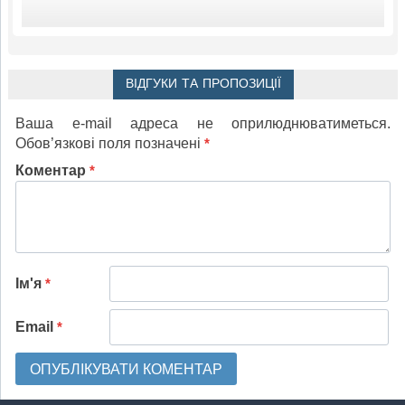
ВІДГУКИ ТА ПРОПОЗИЦІЇ
Ваша e-mail адреса не оприлюднюватиметься.
Обов’язкові поля позначені
*
Коментар
*
Ім'я
*
Email
*