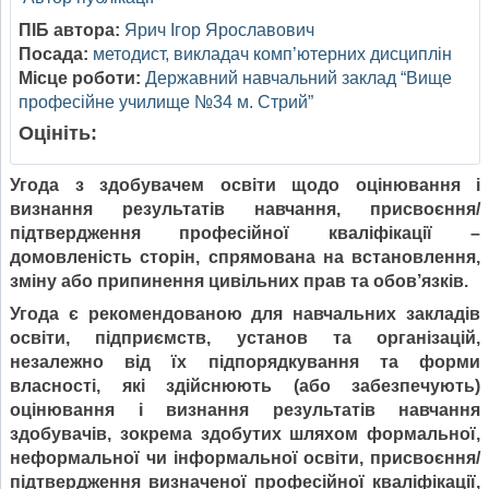
ПІБ автора:
Ярич Ігор Ярославович
Посада:
методист, викладач комп’ютерних дисциплін
Місце роботи:
Державний навчальний заклад “Вище
професійне училище №34 м. Стрий”
Оцініть:
Угода з здобувачем освіти щодо оцінювання і
визнання результатів навчання, присвоєння/
підтвердження професійної кваліфікації –
домовленість сторін, спрямована на встановлення,
зміну або припинення цивільних прав та обов’язків.
Угода є рекомендованою для навчальних закладів
освіти, підприємств, установ та організацій,
незалежно від їх підпорядкування та форми
власності, які здійснюють (або забезпечують)
оцінювання і визнання результатів навчання
здобувачів, зокрема здобутих шляхом формальної,
неформальної чи інформальної освіти, присвоєння/
підтвердження визначеної професійної кваліфікації,