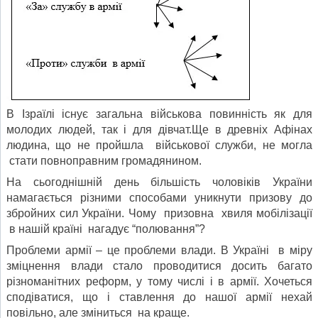
В Ізраїлі існує загальна військова повинність як для
молодих людей, так і для дівчат.Ще в древніх Афінах
людина, що не пройшла військової служби, не могла
стати повноправним громадянином.
На сьогоднішній день більшість чоловіків України
намагається різними способами уникнути призову до
збройних сил України. Чому призовна хвиля мобілізації
в нашій країні нагадує “полювання”?
Проблеми армії – це проблеми влади. В Україні в міру
зміцнення влади стало проводитися досить багато
різноманітних реформ, у тому числі і в армії. Хочеться
сподіватися, що і ставлення до нашої армії нехай
повільно, але зміниться на краще.