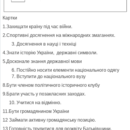
Картки
1.Захищати країну під час війни.
2.Спортивні досягнення на міжнародних змаганнях.
Досягнення в науці і техніці
4.Знати історію України, державні символи.
5.Досконале знання державної мови
Постійно носити елементи національного одягу
Вступити до національного вузу
8.Бути членом політичного історичного клубу
9.Брати участь у позакласних заходах.
Учитися на відмінно.
11.Бути громадянином України
12 Займати активну громадянську позицію.
13 Готовність трудитися для розквіту Батьківщини.