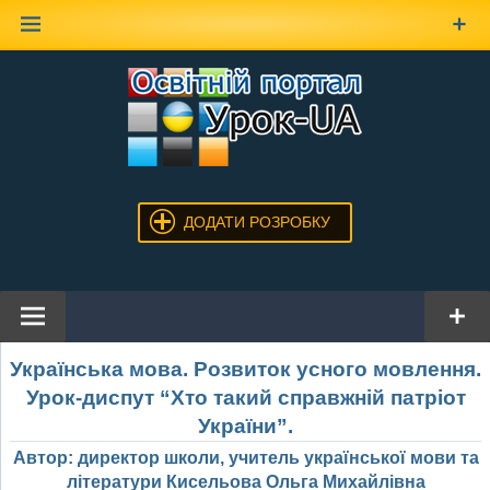
Наверх
ДОДАТИ РОЗРОБКУ
Українська мова. Розвиток усного мовлення.
Урок-диспут “Хто такий справжній патріот
України”.
Автор: директор школи, учитель української мови та
літератури Кисельова Ольга Михайлівна