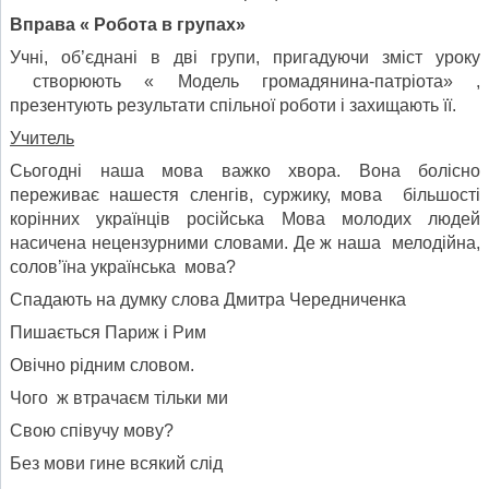
Вправа « Робота в групах»
Учні, об’єднані в дві групи, пригадуючи зміст уроку
створюють « Модель громадянина-патріота» ,
презентують результати спільної роботи і захищають її.
Учитель
Сьогодні наша мова важко хвора. Вона болісно
переживає нашестя сленгів, суржику, мова більшості
корінних українців російська Мова молодих людей
насичена нецензурними словами. Де ж наша мелодійна,
солов’їна українська мова?
Спадають на думку слова Дмитра Чередниченка
Пишається Париж і Рим
Овічно рідним словом.
Чого ж втрачаєм тільки ми
Свою співучу мову?
Без мови гине всякий слід