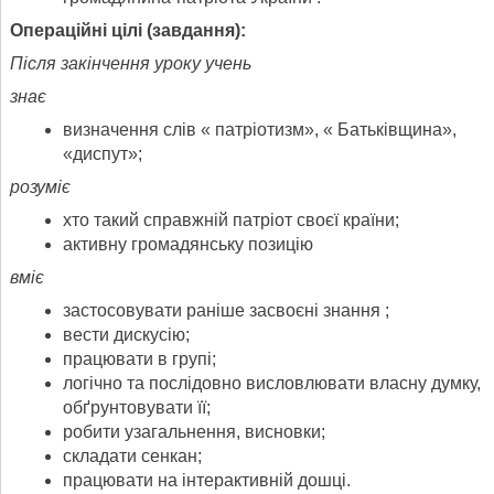
Операційні цілі (завдання):
Після закінчення уроку учень
знає
визначення слів « патріотизм», « Батьківщина»,
«диспут»;
розуміє
хто такий справжній патріот своєї країни;
активну громадянську позицію
вміє
застосовувати раніше засвоєні знання ;
вести дискусію;
працювати в групі;
логічно та послідовно висловлювати власну думку,
обґрунтовувати її;
робити узагальнення, висновки;
складати сенкан;
працювати на інтерактивній дошці.