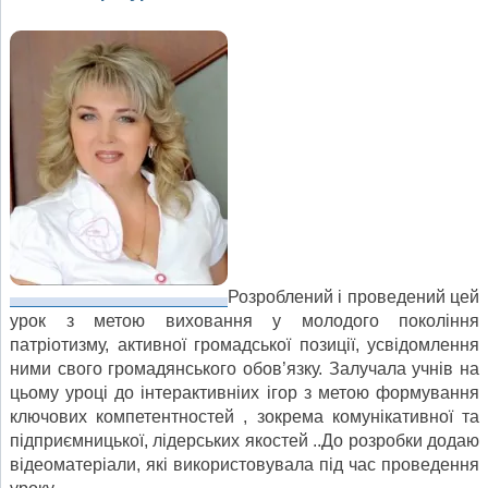
Розроблений і проведений цей
урок з метою виховання у молодого покоління
патріотизму, активної громадської позиції, усвідомлення
ними свого громадянського обов’язку. Залучала учнів на
цьому уроці до інтерактивніих ігор з метою формування
ключових компетентностей , зокрема комунікативної та
підприємницької, лідерських якостей ..До розробки додаю
відеоматеріали, які використовувала під час проведення