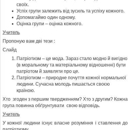
своїх.
Успіх групи залежить від зусиль та успіху кожного.
Допомагаймо один одному.
Оцінка групи – оцінка кожного.
Учитель
Пропоную вам дві тези :
Слайд
Патріотизм – це мода. Зараз стало модно й вигідно
(в моральному та матеріальному відношенні) бути
патріотом й заявляти про це.
Патріотизм – природне почуття кожної нормальної
людини. Сучасна молодь пишається своєю
країною.
Хто згоден з першим твердженням? Хто з другим? Кожна
група повинна обґрунтувати свою відповідь.
Учитель
У кожної людини існує власне розуміння і ставлення до
патріотизму.