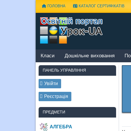
Наверх
ГОЛОВНА
КАТАЛОГ СЕРТИФІКАТІВ
Класи
Дошкільне виховання
По
ПАНЕЛЬ УПРАВЛІННЯ
Увійти
Реєстрація
ПРЕДМЕТИ
АЛГЕБРА