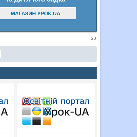
МАГАЗИН УРОК-UA
28