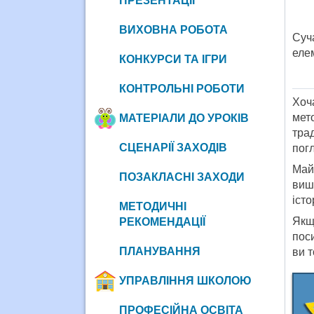
ПРЕЗЕНТАЦІЇ
ВИХОВНА РОБОТА
Суч
еле
КОНКУРСИ ТА ІГРИ
КОНТРОЛЬНІ РОБОТИ
Хоч
мет
МАТЕРІАЛИ ДО УРОКІВ
тра
СЦЕНАРІЇ ЗАХОДІВ
пог
Май
ПОЗАКЛАСНІ ЗАХОДИ
виш
істо
МЕТОДИЧНІ
Якщ
РЕКОМЕНДАЦІЇ
пос
ПЛАНУВАННЯ
ви 
УПРАВЛІННЯ ШКОЛОЮ
ПРОФЕСІЙНА ОСВІТА