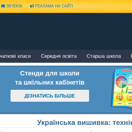
ЗВ’ЯЗОК
РЕКЛАМА НА САЙТІ
чаткові класи
Середня освіта
Старша школа
Стенди для школи
та шкільних кабінетів
ДІЗНАТИСЬ БІЛЬШЕ
Українська вишивка: технік