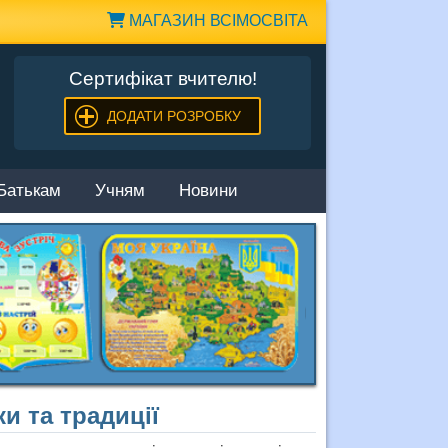
МАГАЗИН ВСІМОСВІТА
Сертифікат вчителю!
ДОДАТИ РОЗРОБКУ
Батькам
Учням
Новини
и та традиції