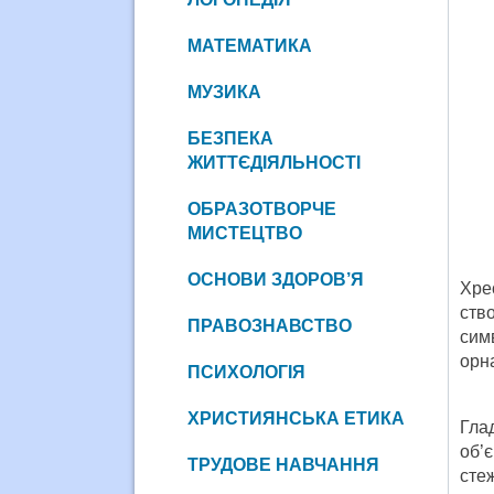
МАТЕМАТИКА
МУЗИКА
БЕЗПЕКА
ЖИТТЄДІЯЛЬНОСТІ
ОБРАЗОТВОРЧЕ
МИСТЕЦТВО
ОСНОВИ ЗДОРОВ’Я
Хре
ств
ПРАВОЗНАВСТВО
сим
орна
ПСИХОЛОГІЯ
ХРИСТИЯНСЬКА ЕТИКА
Гла
об’
ТРУДОВЕ НАВЧАННЯ
сте