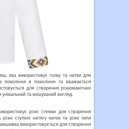
ка, яка використовує голку та нитки для
з покоління в покоління та вважається
стовується для створення різноманітних
м унікальний та вишуканий вигляд.
икористовує різні стежки для створення
різні ступені натягу ниток та різні типи
ва вишивка використовується для створення