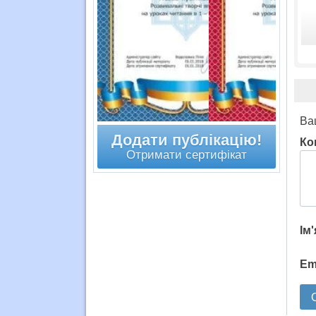
Ва
Додати публікацію!
Ко
Отримати сертифікат
Ім
Em