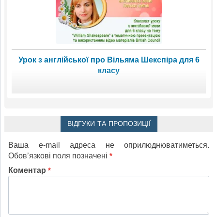
Урок з англійської про Вільяма Шекспіра для 6
класу
ВІДГУКИ ТА ПРОПОЗИЦІЇ
Ваша e-mail адреса не оприлюднюватиметься.
Обов’язкові поля позначені
*
Коментар
*