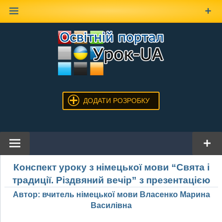
Наверх
ДОДАТИ РОЗРОБКУ
Конспект уроку з німецької мови “Свята і
традиції. Різдвяний вечір” з презентацією
Автор: вчитель німецької мови Власенко Марина
Василівна