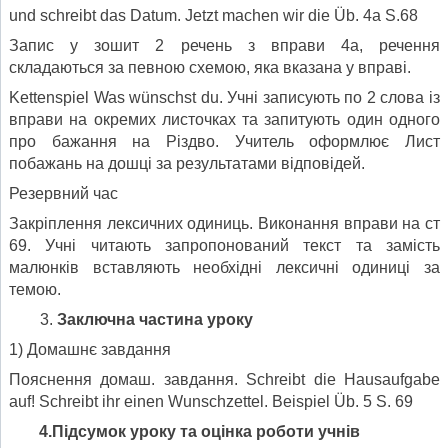
und schreibt das Datum. Jetzt machen wir die Üb. 4a S.68
Запис у зошит 2 речень з вправи 4а, речення
складаються за певною схемою, яка вказана у вправі.
Kettenspiel Was wünschst du. Учні записують по 2 слова із
вправи на окремих листочках та запитують один одного
про бажання на Різдво. Учитель оформлює Лист
побажань на дошці за результатами відповідей.
Резервний час
Закріплення лексичних одиниць. Виконання вправи на ст
69. Учні читають запропонований текст та замість
малюнків вставляють необхідні лексичні одиниці за
темою.
Заключна частина уроку
1) Домашнє завдання
Пояснення домаш. завдання. Schreibt die Hausaufgabe
auf! Schreibt ihr einen Wunschzettel. Beispiel Üb. 5 S. 69
4.Підсумок уроку та оцінка роботи учнів