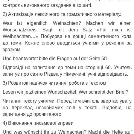
контроль виконаного завдання в зошиті.
2) Активізація лексичного та граматичного матеріалу.
Was ist eigentlich Weinachten? Machen wir einen
Wortschatzkreis. Sagt mit dem Satz «Für mich ist
Weihnachten…» Побудова на дошці семантичного кола
до теми. Кожне слово вводиться учнями у речення за
зразком.
Und beantwortet bitte die Fragen auf der Seite 68
Відповіді на запитання до теми на сторінці 68. Учитель
запитує про свято Різдва у Німеччині, учні відповідають.
3) Розвиток навичок читання, робота з текстом
Lesen wir jetzt einen Wunschzettel. Wer schreibt den Brief?
Читання тексту учнями. Перед тим вчитель звертає увагу
на переклад незнайомих слів у тексті. Відповіді на
запитання до прочитаного.
4) Виконання письмової вправи
Und was wünscht ihr zu Weinachten? Macht die Hefte auf