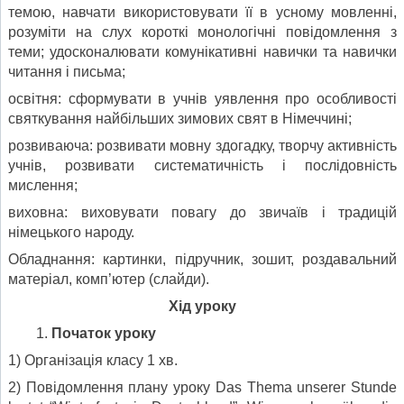
темою, навчати використовувати її в усному мовленні,
розуміти на слух короткі монологічні повідомлення з
теми; удосконалювати комунікативні навички та навички
читання і письма;
освітня: сформувати в учнів уявлення про особливості
святкування найбільших зимових свят в Німеччині;
розвиваюча: розвивати мовну здогадку, творчу активність
учнів, розвивати систематичність і послідовність
мислення;
виховна: виховувати повагу до звичаїв і традицій
німецького народу.
Обладнання: картинки, підручник, зошит, роздавальний
матеріал, комп’ютер (слайди).
Хід уроку
Початок уроку
1) Організація класу 1 хв.
2) Повідомлення плану уроку Das Thema unserer Stunde