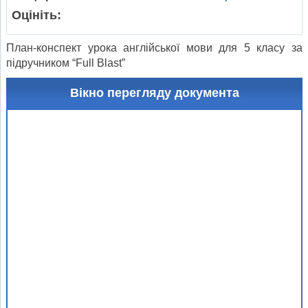
Оцініть:
План-конспект урока англійської мови для 5 класу за
підручником “Full Blast”
Вікно перегляду документа