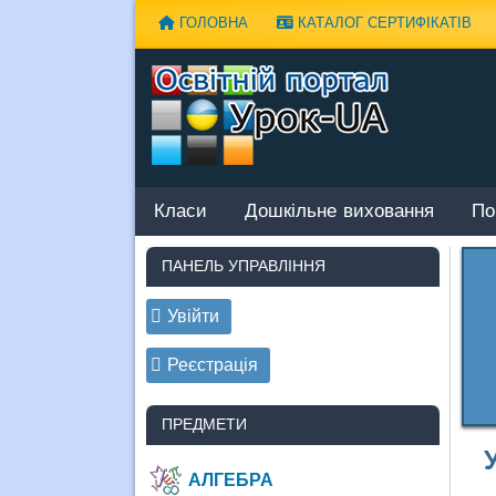
Наверх
ГОЛОВНА
КАТАЛОГ СЕРТИФІКАТІВ
Класи
Дошкільне виховання
По
ПАНЕЛЬ УПРАВЛІННЯ
Увійти
Реєстрація
ПРЕДМЕТИ
АЛГЕБРА