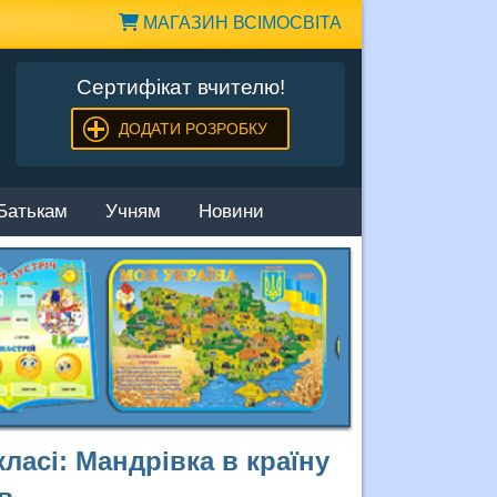
МАГАЗИН ВСІМОСВІТА
Сертифікат вчителю!
ДОДАТИ РОЗРОБКУ
Батькам
Учням
Новини
класі: Мандрівка в країну