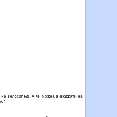
сь на велосипедi. А чи можна виїжджати на
ку?