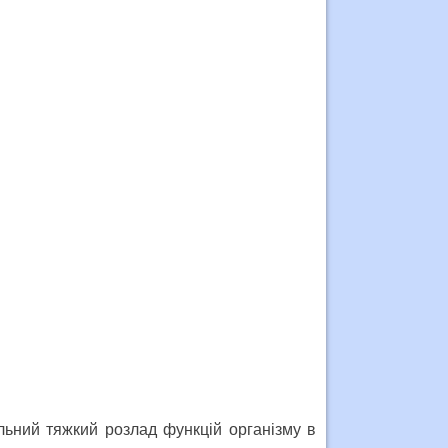
льний тяжкий розлад функцій організму в