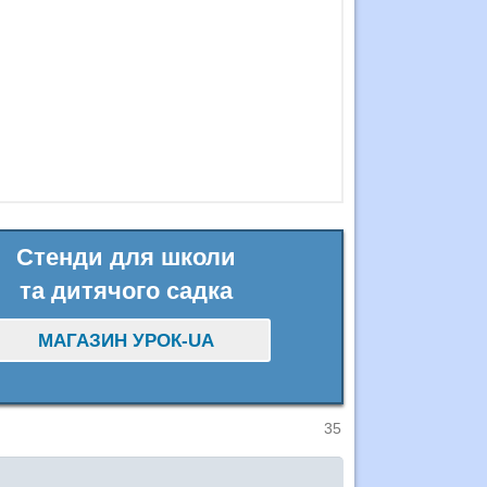
Стенди для школи
та дитячого садка
МАГАЗИН УРОК-UA
35