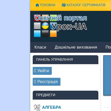
Наверх
ГОЛОВНА
КАТАЛОГ СЕРТИФІКАТІВ
Класи
Дошкільне виховання
По
ПАНЕЛЬ УПРАВЛІННЯ
Увійти
Реєстрація
ПРЕДМЕТИ
АЛГЕБРА