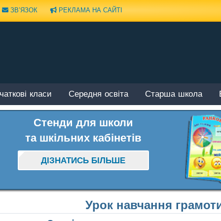
ЗВ’ЯЗОК
РЕКЛАМА НА САЙТІ
чаткові класи
Середня освіта
Старша школа
Стенди для школи
та шкільних кабінетів
ДІЗНАТИСЬ БІЛЬШЕ
Урок навчання грамоти 