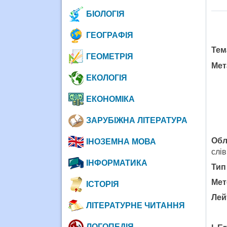
БІОЛОГІЯ
ГЕОГРАФІЯ
Тем
ГЕОМЕТРІЯ
Мет
ЕКОЛОГІЯ
ЕКОНОМІКА
ЗАРУБІЖНА ЛІТЕРАТУРА
Обл
ІНОЗЕМНА МОВА
слів
ІНФОРМАТИКА
Тип
Мет
ІСТОРІЯ
Лей
ЛІТЕРАТУРНЕ ЧИТАННЯ
ЛОГОПЕДІЯ