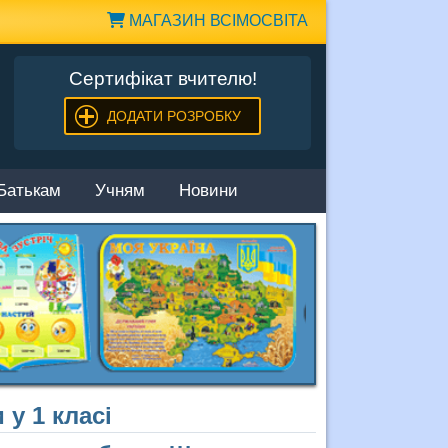
МАГАЗИН ВСІМОСВІТА
Сертифікат вчителю!
ДОДАТИ РОЗРОБКУ
Батькам
Учням
Новини
у 1 класі