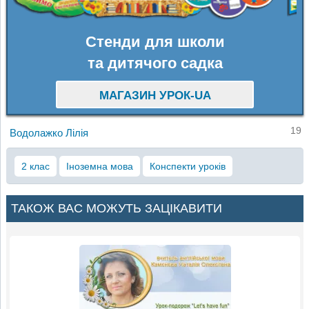
Стенди для школи
та дитячого садка
МАГАЗИН УРОК-UA
19
Водолажко Лілія
2 клас
Іноземна мова
Конспекти уроків
ТАКОЖ ВАС МОЖУТЬ ЗАЦІКАВИТИ