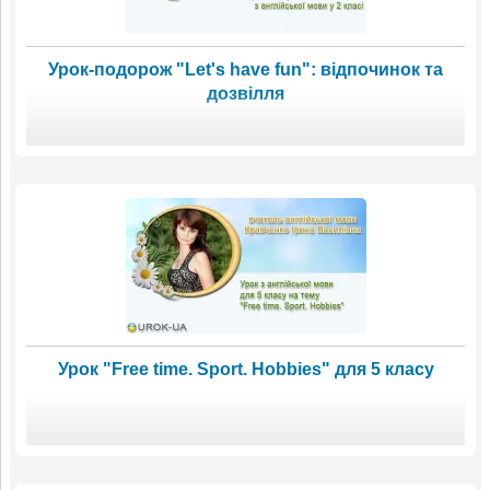
Урок-подорож "Let's have fun": відпочинок та
дозвілля
Урок "Free time. Sport. Hobbies" для 5 класу