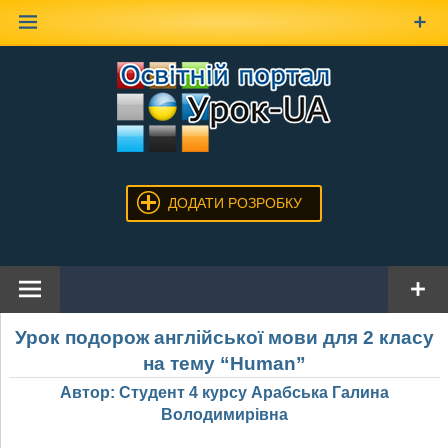
Наверх
ДОДАТИ РОЗРОБКУ
Урок подорож англійської мови для 2 класу
на тему “Human”
Автор: Студент 4 курсу Арабська Галина
Володимирівна