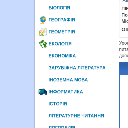
Ав
БІОЛОГІЯ
ПІ
По
ГЕОГРАФІЯ
Мі
Оц
ГЕОМЕТРІЯ
Уро
ЕКОЛОГІЯ
пит
допо
ЕКОНОМІКА
ЗАРУБІЖНА ЛІТЕРАТУРА
ІНОЗЕМНА МОВА
ІНФОРМАТИКА
ІСТОРІЯ
ЛІТЕРАТУРНЕ ЧИТАННЯ
ЛОГОПЕДІЯ