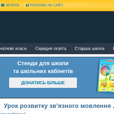
ЗВ’ЯЗОК
РЕКЛАМА НА САЙТІ
чаткові класи
Середня освіта
Старша школа
Стенди для школи
та шкільних кабінетів
ДІЗНАТИСЬ БІЛЬШЕ
Урок розвитку зв’язного мовлення 