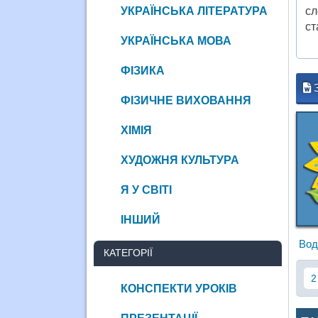
УКРАЇНСЬКА ЛІТЕРАТУРА
сл
ст
УКРАЇНСЬКА МОВА
ФІЗИКА
ФІЗИЧНЕ ВИХОВАННЯ
ХІМІЯ
ХУДОЖНЯ КУЛЬТУРА
Я У СВІТІ
ІНШИЙ
Вод
КАТЕГОРІЇ
2
КОНСПЕКТИ УРОКІВ