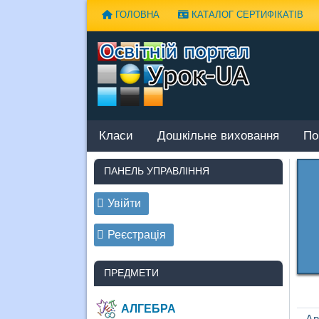
Наверх
ГОЛОВНА
КАТАЛОГ СЕРТИФІКАТІВ
Класи
Дошкільне виховання
По
ПАНЕЛЬ УПРАВЛІННЯ
Увійти
Реєстрація
ПРЕДМЕТИ
АЛГЕБРА