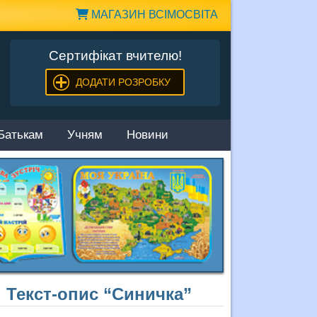
МАГАЗИН ВСІМОСВІТА
Сертифікат вчителю!
ДОДАТИ РОЗРОБКУ
Батькам
Учням
Новини
. Текст-опис “Синичка”