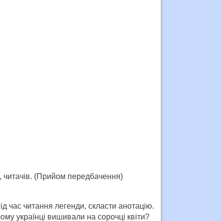
, читачів. (Прийом передбачення)
ід час читання легенди, скласти анотацію.
чому українці вишивали на сорочці квіти?