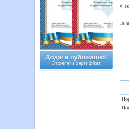
Фіз
Знай
Додати публікацію!
Отримати сертифікат
Но
По