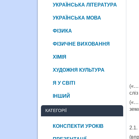
УКРАЇНСЬКА ЛІТЕРАТУРА
УКРАЇНСЬКА МОВА
ФІЗИКА
ФІЗИЧНЕ ВИХОВАННЯ
ХІМІЯ
ХУДОЖНЯ КУЛЬТУРА
Я У СВІТІ
(«….
сліз
ІНШИЙ
(«…
зем
КАТЕГОРІЇ
КОНСПЕКТИ УРОКІВ
2.1
(впр