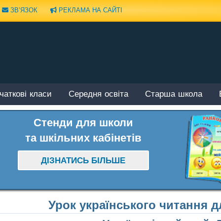
ЗВ’ЯЗОК
РЕКЛАМА НА САЙТІ
чаткові класи
Середня освіта
Старша школа
Стенди для школи
та шкільних кабінетів
ДІЗНАТИСЬ БІЛЬШЕ
Урок українського читання дл