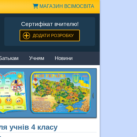
МАГАЗИН ВСІМОСВІТА
Сертифікат вчителю!
ДОДАТИ РОЗРОБКУ
Батькам
Учням
Новини
я учнів 4 класу