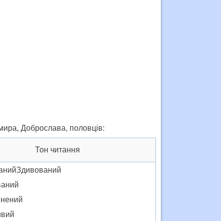
омира, Доброслава, половців:
Тон читання
анийЗдивований
ваний
нений
ивий