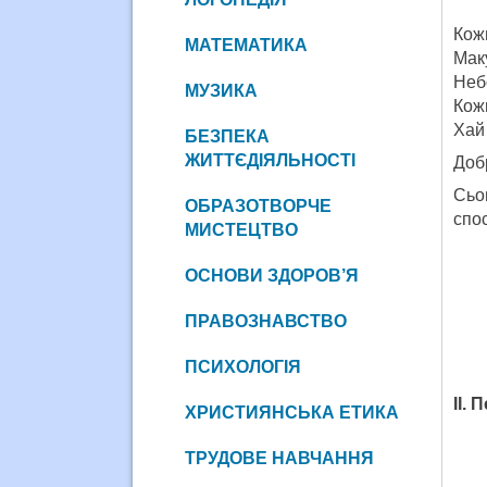
Кож
МАТЕМАТИКА
Маку
Небо
МУЗИКА
Кожн
Хай
БЕЗПЕКА
ЖИТТЄДІЯЛЬНОСТІ
Доб
Сьог
ОБРАЗОТВОРЧЕ
спос
МИСТЕЦТВО
ОСНОВИ ЗДОРОВ’Я
ПРАВОЗНАВСТВО
ПСИХОЛОГІЯ
ІІ.
ХРИСТИЯНСЬКА ЕТИКА
ТРУДОВЕ НАВЧАННЯ