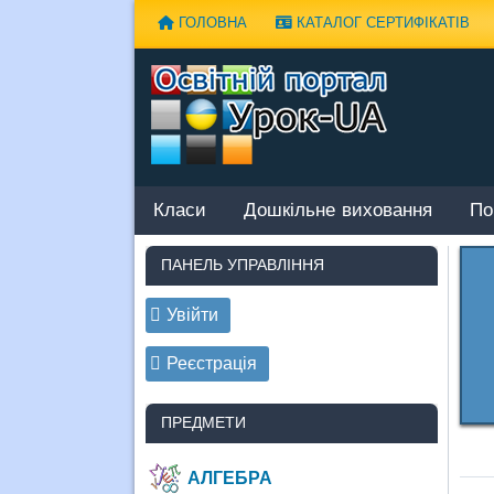
Наверх
ГОЛОВНА
КАТАЛОГ СЕРТИФІКАТІВ
Класи
Дошкільне виховання
По
ПАНЕЛЬ УПРАВЛІННЯ
Увійти
Реєстрація
ПРЕДМЕТИ
АЛГЕБРА