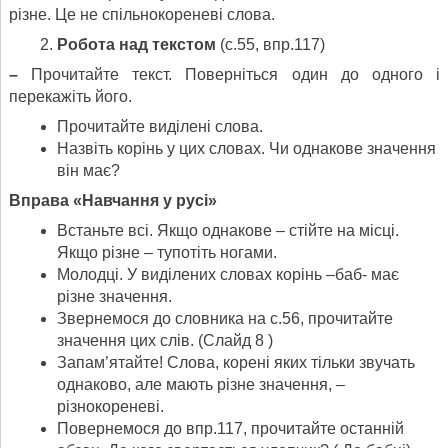
різне. Це не спільнокореневі слова.
Робота над текстом
(с.55, впр.117)
–
Прочитайте текст. Поверніться один до одного і
перекажіть його.
Прочитайте виділені слова.
Назвіть корінь у цих словах. Чи однакове значення
він має?
Вправа «Навчання у русі»
Встаньте всі. Якщо однакове – стійте на місці.
Якщо різне – тупотіть ногами.
Молодці. У виділених словах корінь –баб- має
різне значення.
Звернемося до словника на с.56, прочитайте
значення цих слів. (Слайд 8 )
Запам’ятайте! Слова, корені яких тільки звучать
однаково, але мають різне значення, –
різнокореневі.
Повернемося до впр.117, прочитайте останній