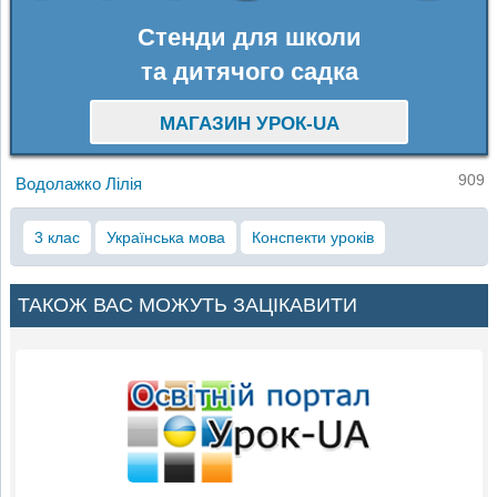
Стенди для школи
та дитячого садка
МАГАЗИН УРОК-UA
909
Водолажко Лілія
3 клас
Українська мова
Конспекти уроків
ТАКОЖ ВАС МОЖУТЬ ЗАЦІКАВИТИ