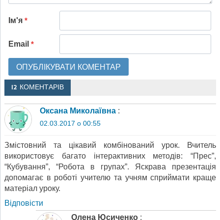
Ім'я
*
Email
*
12 КОМЕНТАРІВ
Оксана Миколаївна
:
02.03.2017 о 00:55
Змістовний та цікавий комбінований урок. Вчитель
використовує багато інтерактивних методів: “Прес”,
“Кубування”, “Робота в групах”. Яскрава презентація
допомагає в роботі учителю та учням сприймати краще
матеріал уроку.
Відповіcти
Олена Юсиченко
: