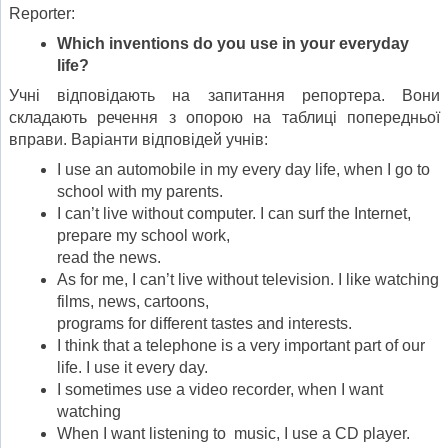
Reporter:
Which inventions do you use in your everyday
life?
Учні відповідають на запитання репортера. Вони
складають речення з опорою на таблиці попередньої
вправи. Варіанти відповідей учнів:
I use an automobile in my every day life, when I go to
school with my parents.
I can’t live without computer. I can surf the Internet,
prepare my school work,
read the news.
As for me, I can’t live without television. I like watching
films, news, cartoons,
programs for different tastes and interests.
I think that a telephone is a very important part of our
life. I use it every day.
I sometimes use a video recorder, when I want
watching
When I want listening to music, I use a CD player.