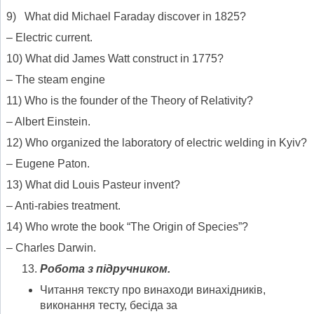
9) What did Michael Faraday discover in 1825?
– Electric current.
10) What did James Watt construct in 1775?
– The steam engine
11) Who is the founder of the Theory of Relativity?
– Albert Einstein.
12) Who organized the laboratory of electric welding in Kyiv?
– Eugene Paton.
13) What did Louis Pasteur invent?
– Anti-rabies treatment.
14) Who wrote the book “The Origin of Species”?
– Charles Darwin.
Робота з підручником.
Читання тексту про винаходи винахідників,
виконання тесту, бесіда за