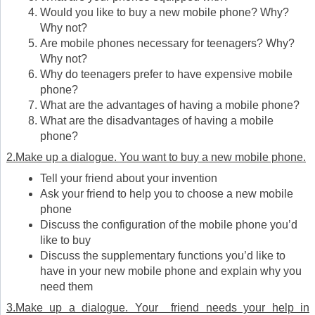
Would you like to buy a new mobile phone? Why?
Why not?
Are mobile phones necessary for teenagers? Why?
Why not?
Why do teenagers prefer to have expensive mobile
phone?
What are the advantages of having a mobile phone?
What are the disadvantages of having a mobile
phone?
2.Make up a dialogue. You want to buy a new mobile phone.
Tell your friend about your invention
Ask your friend to help you to choose a new mobile
phone
Discuss the configuration of the mobile phone you’d
like to buy
Discuss the supplementary functions you’d like to
have in your new mobile phone and explain why you
need them
3.Make up a dialogue. Your friend needs your help in