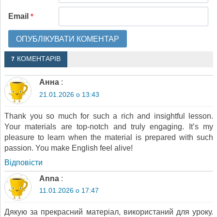
Email
*
7 КОМЕНТАРІВ
Анна
:
21.01.2026 о 13:43
Thank you so much for such a rich and insightful lesson.
Your materials are top-notch and truly engaging. It’s my
pleasure to learn when the material is prepared with such
passion. You make English feel alive!
Відповіcти
Anna
:
11.01.2026 о 17:47
Дякую за прекрасний матеріал, використаний для уроку.