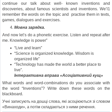
continue our talk about well- known inventions and
discoveries, about famous scientists and inventions. We’l1
remember the words on the topic and practise them in texts,
games, dialogues and exercises.
Мовна зарядка.
And now let’s do a phonetic exercise. Listen and repeat after
me. Knowledge is power”
“Live and learn”
“Science is organized knowledge. Wisdom is
organized life”
“Technology has made the world a better place to
live”.
Інтерактивна вправа «Асоціативний кущ»
What words and word-combinations dо you associate with
the word “Inventions”? Write down these words on the
blackboard.
Учні записують на дошці слова, які асоціюються зі словом
«Винаходи», а потім складаються з ними речення.