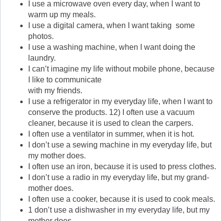
I use a microwave oven every day, when I want to
warm up my meals.
I use a digital camera, when I want taking some
photos.
I use a washing machine, when I want doing the
laundry.
І саn’t imagine my life without mobile phone, because
I like to communicate
with my friends.
I use a refrigerator in my everyday life, when I want to
conserve the products. 12) I often use a vacuum
cleaner, because it is used to clean the carpers.
I often use a ventilator in summer, when it is hot.
I don’t use a sewing machine in my everyday life, but
my mother does.
I often use an iron, because it is used to press clothes.
I don’t use a radio in my everyday life, but my grand-
mother does.
I often use a cooker, because it is used to cook meals.
1 don’t use a dishwasher in my everyday life, but my
mother does.