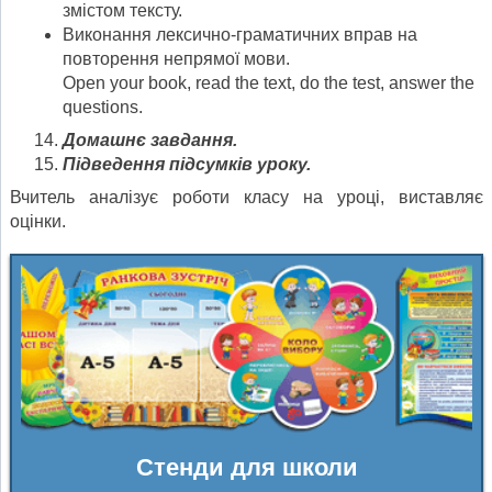
змістом тексту.
Виконання лексично-граматичних вправ на
повторення непрямої мови.
Open your book, read the text, do the test, answer the
questions.
Домашнє завдання.
Підведення підсумків уроку.
Вчитель аналізує роботи класу на уроці, виставляє
оцінки.
Стенди для школи