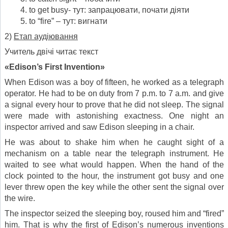
to get busy- тут: запрацювати, почати діяти
to “fire” – тут: вигнати
2)
Етап аудіювання
Учитель двічі читає текст
«
Edison’s First Invention
»
When Edison was a boy of fifteen, he worked as a telegraph
operator. He had to be on duty from 7 p.m. to 7 a.m. and give
a signal every hour to prove that he did not sleep. The signal
were made with astonishing exactness. One night an
inspector arrived and saw Edison sleeping in a chair.
He was about to shake him when he caught sight of a
mechanism on a table near the telegraph instrument. He
waited to see what would happen. When the hand of the
clock pointed to the hour, the instrument got busy and one
lever threw open the key while the other sent the signal over
the wire.
The inspector seized the sleeping boy, roused him and “fired”
him. That is why the first of Edison’s numerous inventions