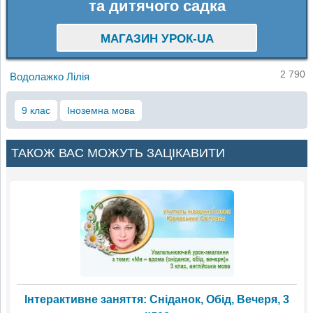
та дитячого садка
МАГАЗИН УРОК-UA
2 790
Водолажко Лілія
9 клас
Іноземна мова
ТАКОЖ ВАС МОЖУТЬ ЗАЦІКАВИТИ
Інтерактивне заняття: Сніданок, Обід, Вечеря, 3