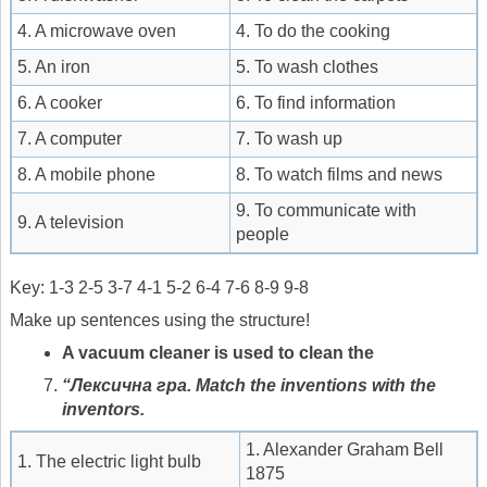
4. A microwave oven
4. To do the cooking
5. An iron
5. To wash clothes
6. A cooker
6. To find information
7. A computer
7. To wash up
8. A mobile phone
8. To watch films and news
9. To communicate with
9. A television
people
Key: 1-3 2-5 3-7 4-1 5-2 6-4 7-6 8-9 9-8
Make up sentences using the structure!
A vacuum cleaner is used to clean the
“Лексична гра.
Match the inventions with the
inventors.
1. Alexander Graham Bell
1. The electric light bulb
1875