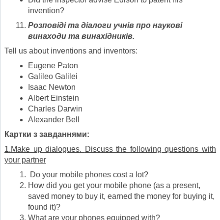
invention?
Розповіді та діалоги учнів про наукові
винаходи та винахідників.
Tell us about inventions and inventors:
Eugene Paton
Galileo Galilei
Isaac Newton
Albert Einstein
Charles Darwin
Alexander Bell
Картки з завданнями:
1.Make up dialogues
.
Discuss the following questions with
your partner
Do your mobile phones cost a lot?
How did you get your mobile phone (as a present,
saved money to buy it, earned the money for buying it,
found it)?
What are your phones equipped with?