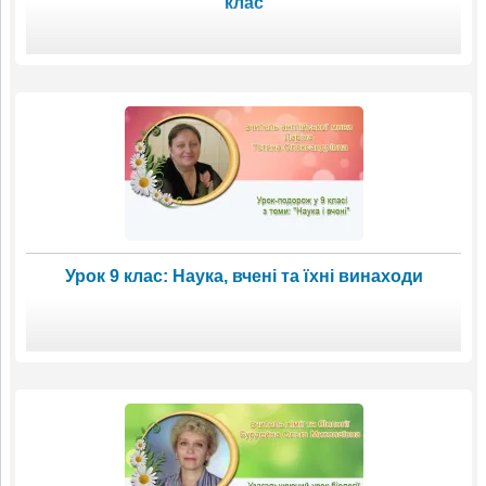
клас
Урок 9 клас: Наука, вчені та їхні винаходи