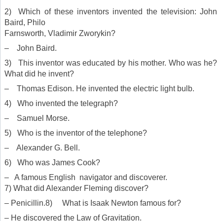
2) Which of these inventors invented the television: John
Baird, Philo
Farnsworth, Vladimir Zworykin?
– John Baird.
3) This inventor was educated by his mother. Who was he?
What did he invent?
–
Thomas Edison. He invented the electric light bulb.
4) Who invented the telegraph?
– Samuel Morse.
5) Who is the inventor of the telephone?
– Alexander G. Bell.
6) Who was James Cook?
– A famous English navigator and discoverer.
7) What did Alexander Fleming discover?
–
Penicillin.8) What is Isaak Newton famous for?
– He discovered the Law of Gravitation.