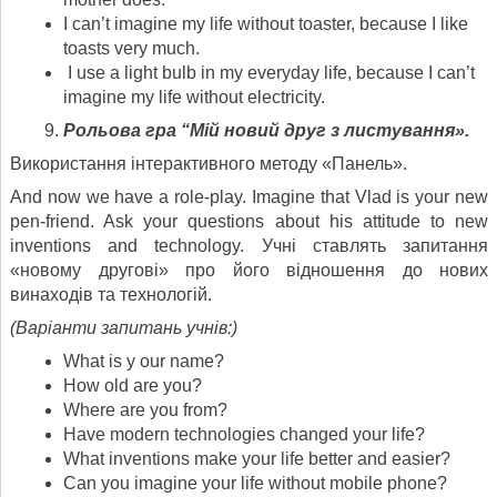
I can’t imagine my life without toaster, because I like
toasts very much.
I use a light bulb in my everyday life, because I can’t
imagine my life without electricity.
Рольова гра “Мій новий друг з листування».
Використання інтерактивного методу «Панель».
And now we have a role-play. Imagine that Vlad is your new
pen-friend. Ask your questions about his attitude to new
inventions and technology. Учні ставлять запитання
«новому другові» про його відношення до нових
винаходів та технологій.
(Варіанти запитань учнів:)
What is y our name?
How old are you?
Where are you from?
Have modern technologies changed your life?
What inventions make your life better and easier?
Can you imagine your life without mobile phone?