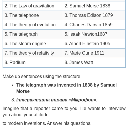
2. The Law of gravitation
2. Samuel Morse 1838
3. The telephone
3. Thomas Edison 1879
4. The theory of evolution
4. Charles Darwin 1859
5. The telegraph
5. Isaak Newton1687
6. The steam engine
6. Albert Einstein 1905
7. The theory of relativity
7. Marie Curie 1911
8. Radium
8. James Watt
Make up sentences using the structure
The telegraph was invented in
1838
by Samuel
Morse
Інтерактивна вправа «Мікрофон».
Imagine that a reporter came to you. He wants to interview
you about your attitude
to modern inventions. Answer his questions.