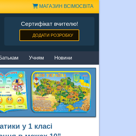
МАГАЗИН ВСІМОСВІТА
Сертифікат вчителю!
ДОДАТИ РОЗРОБКУ
Батькам
Учням
Новини
тики у 1 класі