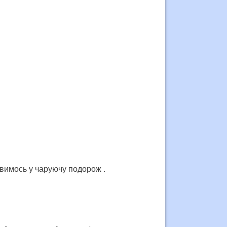
авимось у чаруючу подорож .