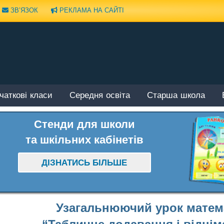
ЗВ’ЯЗОК
РЕКЛАМА НА САЙТІ
чаткові класи
Середня освіта
Старша школа
Стенди для школи
та шкільних кабінетів
ДІЗНАТИСЬ БІЛЬШЕ
Узагальнюючий урок матема