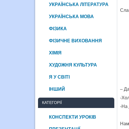
УКРАЇНСЬКА ЛІТЕРАТУРА
Сла
УКРАЇНСЬКА МОВА
ФІЗИКА
ФІЗИЧНЕ ВИХОВАННЯ
ХІМІЯ
ХУДОЖНЯ КУЛЬТУРА
Я У СВІТІ
ІНШИЙ
– Да
-Хол
КАТЕГОРІЇ
-На
КОНСПЕКТИ УРОКІВ
Нама