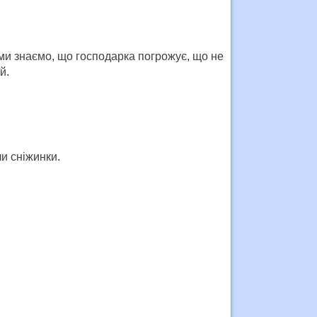
 ми знаємо, що господарка погрожує, що не
й.
и сніжинки.