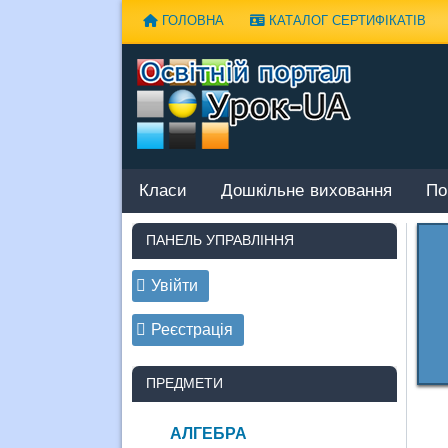
Наверх
ГОЛОВНА
КАТАЛОГ СЕРТИФІКАТІВ
Класи
Дошкільне виховання
По
ПАНЕЛЬ УПРАВЛІННЯ
Увійти
Реєстрація
ПРЕДМЕТИ
АЛГЕБРА