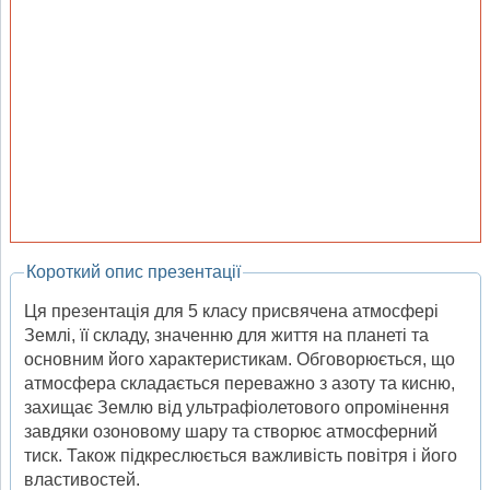
Короткий опис презентації
Ця презентація для 5 класу присвячена атмосфері
Землі, її складу, значенню для життя на планеті та
основним його характеристикам. Обговорюється, що
атмосфера складається переважно з азоту та кисню,
захищає Землю від ультрафіолетового опромінення
завдяки озоновому шару та створює атмосферний
тиск. Також підкреслюється важливість повітря і його
властивостей.