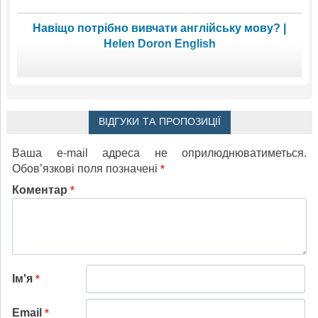
Навіщо потрібно вивчати англійську мову? |
Helen Doron English
ВІДГУКИ ТА ПРОПОЗИЦІЇ
Ваша e-mail адреса не оприлюднюватиметься.
Обов’язкові поля позначені
*
Коментар
*
Ім'я
*
Email
*