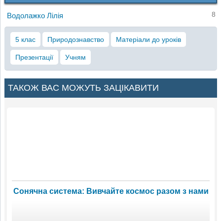
8
Водолажко Лілія
5 клас
Природознавство
Матеріали до уроків
Презентації
Учням
ТАКОЖ ВАС МОЖУТЬ ЗАЦІКАВИТИ
Сонячна система: Вивчайте космос разом з нами