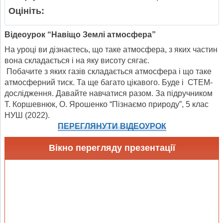
Оцініть:
Відеоурок “Навіщо Землі атмосфера”
На уроці ви дізнаєтесь, що таке атмосфера, з яких частин
вона складається і на яку висоту сягає.
Побачите з яких газів складається атмосфера і що таке
атмосферний тиск. Та ще багато цікавого. Буде і СТЕМ-
дослідження. Давайте навчатися разом. За підручником
Т. Коршевнюк, О. Ярошенко “Пізнаємо природу”, 5 клас
НУШ (2022).
ПЕРЕГЛЯНУТИ ВІДЕОУРОК
Вікно перегляду презентації