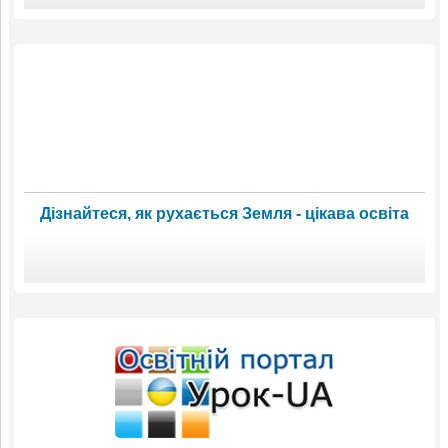
Дізнайтеся, як рухається Земля - цікава освіта