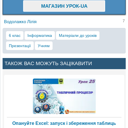
МАГАЗИН УРОК-UA
7
Водолажко Лілія
6 клас
Інформатика
Матеріали до уроків
Презентації
Учням
ТАКОЖ ВАС МОЖУТЬ ЗАЦІКАВИТИ
Опануйте Excel: запуск і збереження таблиць