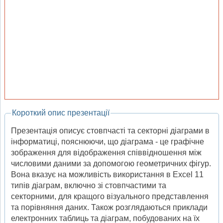
Короткий опис презентації
Презентація описує стовпчасті та секторні діаграми в
інформатиці, пояснюючи, що діаграма - це графічне
зображення для відображення співвідношення між
числовими даними за допомогою геометричних фігур.
Вона вказує на можливість використання в Excel 11
типів діаграм, включно зі стовпчастими та
секторними, для кращого візуального представлення
та порівняння даних. Також розглядаються приклади
електронних таблиць та діаграм, побудованих на їх