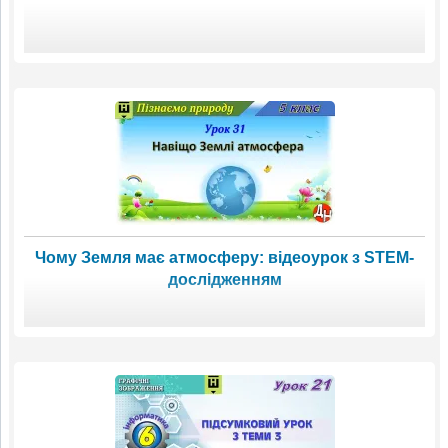
Чому Земля має атмосферу: відеоурок з STEM-
дослідженням