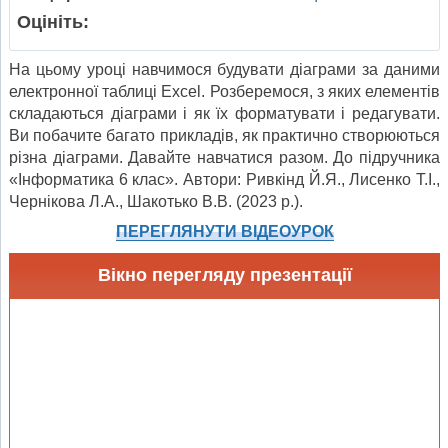
Оцініть:
На цьому уроці навчимося будувати діаграми за даними
електронної таблиці Excel. Розберемося, з яких елементів
складаються діаграми і як їх форматувати і редагувати.
Ви побачите багато прикладів, як практично створюються
різна діаграми. Давайте навчатися разом. До підручника
«Інформатика 6 клас». Автори: Ривкінд Й.Я., Лисенко Т.І.,
Чернікова Л.А., Шакотько В.В. (2023 р.).
ПЕРЕГЛЯНУТИ ВІДЕОУРОК
Вікно перегляду презентації