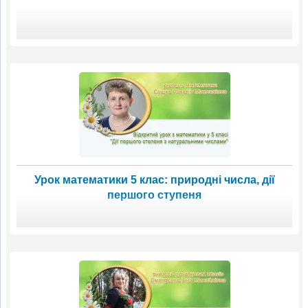
Урок математики 5 клас: природні числа, дії
першого ступеня