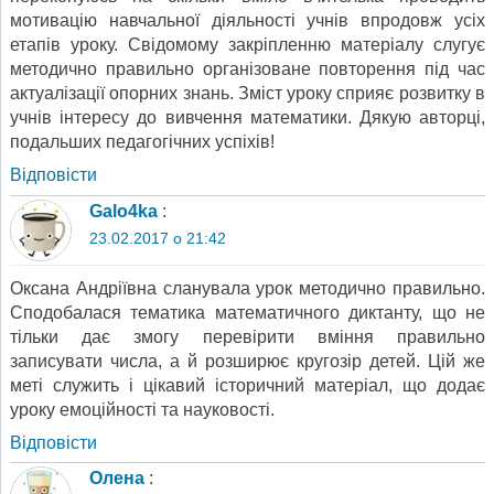
мотивацію навчальної діяльності учнів впродовж усіх
етапів уроку. Свідомому закріпленню матеріалу слугує
методично правильно організоване повторення під час
актуалізації опорних знань. Зміст уроку сприяє розвитку в
учнів інтересу до вивчення математики. Дякую авторці,
подальших педагогічних успіхів!
Відповіcти
Galo4ka
:
23.02.2017 о 21:42
Оксана Андріївна сланувала урок методично правильно.
Сподобалася тематика математичного диктанту, що не
тільки дає змогу перевірити вміння правильно
записувати числа, а й розширює кругозір детей. Цій же
меті служить і цікавий історичний матеріал, що додає
уроку емоційності та науковості.
Відповіcти
Олена
: