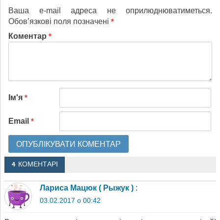
Ваша e-mail адреса не оприлюднюватиметься.
Обов’язкові поля позначені
*
Коментар
*
Ім'я
*
Email
*
4 КОМЕНТАРІ
Лариса Мацюк ( Рыжук )
:
03.02.2017 о 00:42