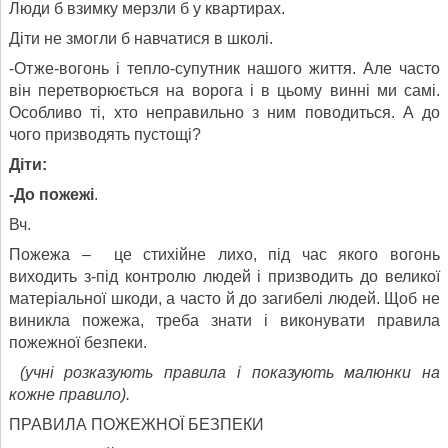
Люди б взимку мерзли б у квартирах.
Діти не змогли б навчатися в школі.
-Отже-вогонь і тепло-супутник нашого життя. Але часто
він перетворюється на ворога і в цьому винні ми самі.
Особливо ті, хто неправильно з ним поводиться. А до
чого призводять пустощі?
Діти:
-До пожежі
.
Вч.
Пожежа – це стихійне лихо, під час якого вогонь
виходить з-під контролю людей і призводить до великої
матеріальної шкоди, а часто й до загибелі людей. Щоб не
виникла пожежа, треба знати і виконувати правила
пожежної безпеки.
(учні розказують правила і показують малюнки на
кожне правило).
ПРАВИЛА ПОЖЕЖНОЇ БЕЗПЕКИ