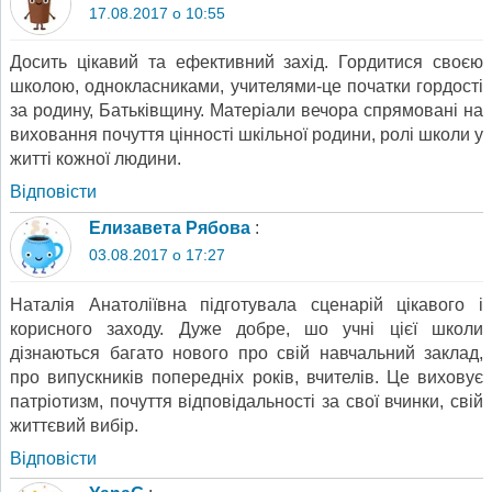
17.08.2017 о 10:55
Досить цікавий та ефективний захід. Гордитися своєю
школою, однокласниками, учителями-це початки гордості
за родину, Батьківщину. Матеріали вечора спрямовані на
виховання почуття цінності шкільної родини, ролі школи у
житті кожної людини.
Відповіcти
Елизавета Рябова
:
03.08.2017 о 17:27
Наталія Анатоліївна підготувала сценарій цікавого і
корисного заходу. Дуже добре, шо учні цієї школи
дізнаються багато нового про свій навчальний заклад,
про випускників попередніх років, вчителів. Це виховує
патріотизм, почуття відповідальності за свої вчинки, свій
життєвий вибір.
Відповіcти