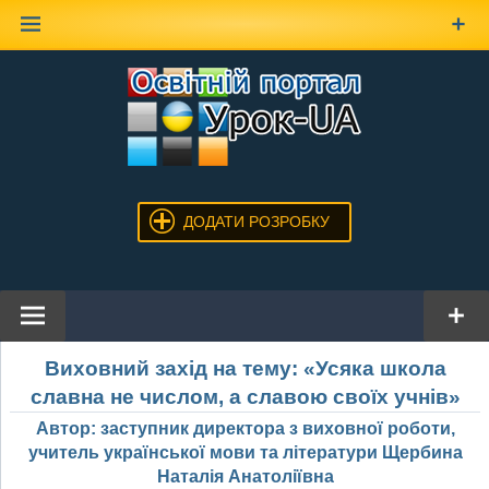
Наверх
ДОДАТИ РОЗРОБКУ
Виховний захід на тему: «Усяка школа
славна не числом, а славою своїх учнів»
Автор: заступник директора з виховної роботи,
учитель української мови та літератури Щербина
Наталія Анатоліївна