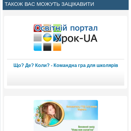
ТАКОЖ ВАС МОЖУТЬ ЗАЦІКАВИТИ
Що? Де? Коли? - Командна гра для школярів