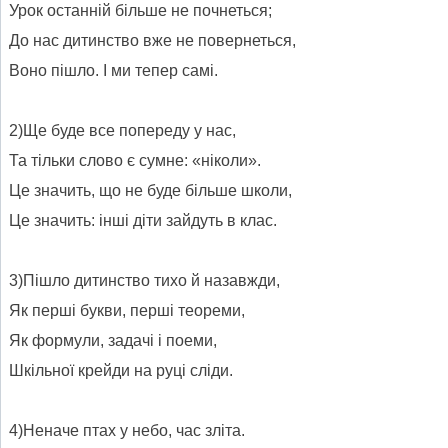
Урок останній більше не почнеться;
До нас дитинство вже не повернеться,
Воно пішло. І ми тепер самі.
2)Ще буде все попереду у нас,
Та тільки слово є сумне: «ніколи».
Це значить, що не буде більше школи,
Це значить: інші діти зайдуть в клас.
3)Пішло дитинство тихо й назавжди,
Як перші букви, перші теореми,
Як формули, задачі і поеми,
Шкільної крейди на руці сліди.
4)Неначе птах у небо, час зліта.