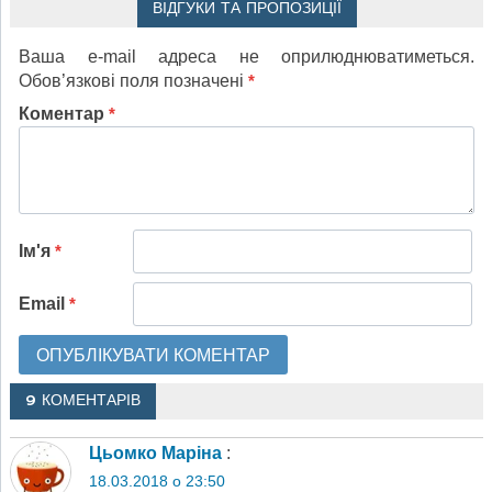
ВІДГУКИ ТА ПРОПОЗИЦІЇ
Ваша e-mail адреса не оприлюднюватиметься.
Обов’язкові поля позначені
*
Коментар
*
Ім'я
*
Email
*
9 КОМЕНТАРІВ
Цьомко Маріна
:
18.03.2018 о 23:50