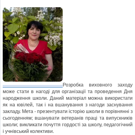
Розробка виховного заходу
може стати в нагоді для організації та проведення Дня
народження школи. Даний матеріал можна використати
як на ювілей, так і на вшанування з нагоди заснування
закладу. Мета ‑ презентувати історію школи в порівнянні з
сьогоденням; вшанувати ветеранів праці та випускників
школи; викликати почуття гордості за школу, педагогічний
і учнівський колективи.