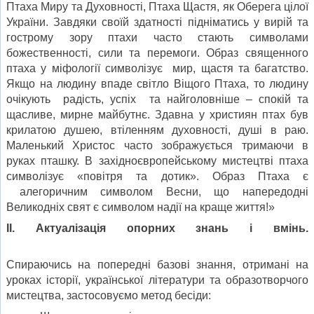
Птаха Миру та Духовності, Птаха Щастя, як Оберега цілої
України. Завдяки своїй здатності підніматись у вирій та
гострому зору птахи часто стають символами
божественності, сили та перемоги. Образ священного
птаха у міфології символізує мир, щастя та багатство.
Якщо на людину впаде світло Віщого Птаха, то людину
очікують радість, успіх та найголовніше – спокій та
щасливе, мирне майбутнє. Здавна у християн птах був
крилатою душею, втіленням духовності, душі в раю.
Маленький Христос часто зображується тримаючи в
руках пташку. В західноєвропейському мистецтві птаха
символізує «повітря та дотик». Образ Птаха є
алегоричним символом Весни, що напередодні
Великодніх свят є символом надії на краще життя!»
ІІ. Актуалізація опорних знань і вмінь.
Спираючись на попередні базові знання, отримані на
уроках історії, української літератури та образотворчого
мистецтва, застосовуємо метод бесіди: