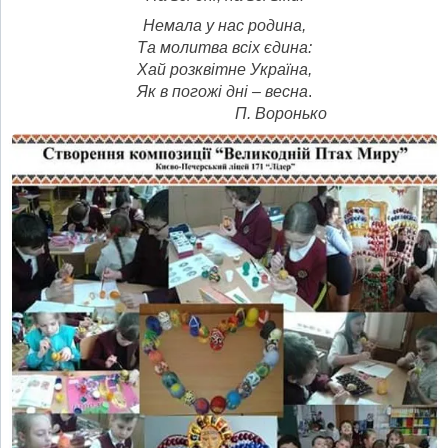
Немала у нас родина,
Та молитва всіх єдина:
Хай розквітне Україна,
Як в погожі дні – весна
.
П. Воронько