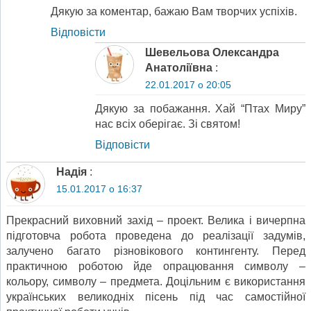
Дякую за коментар, бажаю Вам творчих успіхів.
Відповіcти
Шевельова Олександра
Анатоліївна
:
22.01.2017 о 20:05
Дякую за побажання. Хай “Птах Миру”
нас всіх оберігає. Зі святом!
Відповіcти
Надія
:
15.01.2017 о 16:37
Прекрасний виховний захід – проект. Велика і вичерпна
підготовча робота проведена до реалізації задумів,
залучено багато різновікового контингенту. Перед
практичною роботою йде опрацювання символу –
кольору, символу – предмета. Доцільним є використання
українських великодніх пісень під час самостійної