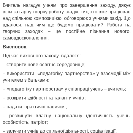
Вчитель нагадує учням про завершення заходу, дякує
всім за гарну творчу роботу, згадує тих, хто вже працював
над спільною композицією, обговорює з учнями захід. Що
вдалося, над чим ще будемо працювати? Робота на
творчих заходах – це постійне пізнання нового,
самовдосконалення.
Висновок
.
Під час виховного заходу вдалося:
– створити нове освітнє середовище;
– використати «педагогіку партнерства» у взаємодії між
учителем з батьками;
– «педагогіку партнерства» у співпраці учень – вчитель;
– розкрити здібності та таланти учнів ;
– надати практичні навички ;
– розвинути власну національну ідентичність учень,
особистість, патріот;
– залучити учнів до спільної діяльності, соціалізації.