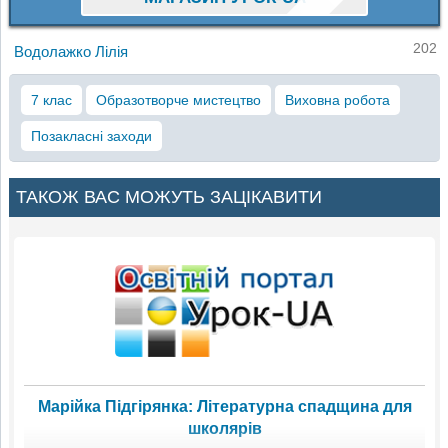
202
Водолажко Лілія
7 клас
Образотворче мистецтво
Виховна робота
Позакласні заходи
ТАКОЖ ВАС МОЖУТЬ ЗАЦІКАВИТИ
Марійка Підгірянка: Літературна спадщина для
школярів