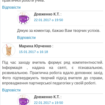
практичної роботи учнів.
Відповіcти
Довженко К.Т.
:
22.01.2017 о 19:50
Дякую за коментар, бажаю Вам творчих успіхів.
Відповіcти
Марина Юрченко
:
15.01.2017 о 16:18
Під час заходу вчитель формує ряд компетентностей.
Інформація , надана на святі, є пізнавальною,
розвивальною. Практична робота вдало доповнює захід.
Фото підтверджують творчий підхід вчителя до справи,
впровадження партнерської педагогіки у своїй роботі.
Відповіcти
Довженко К.Т.
:
22.01.2017 о 19:50