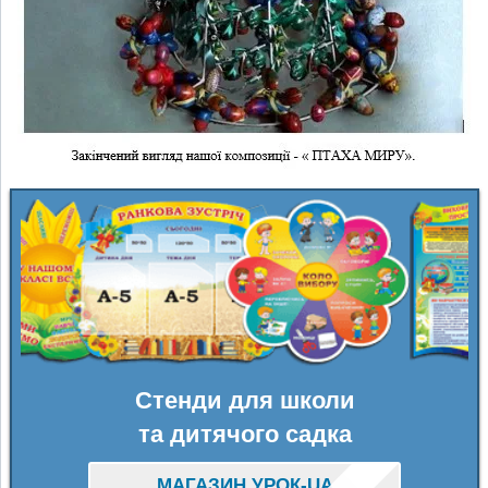
Стенди для школи
та дитячого садка
МАГАЗИН УРОК-UA