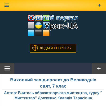
Наверх
ДОДАТИ РОЗРОБКУ
Виховний захід-проект до Великодніх
свят, 7 клас
Автор: Вчитель образотворчого мистецтва, курсу ”
Мистецтво” Довженко Клавдія Тарасівна