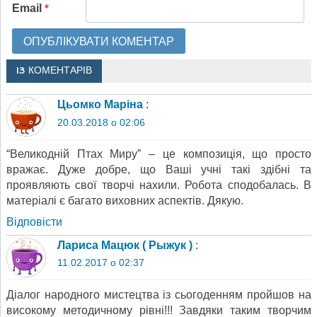
Email
*
13 КОМЕНТАРІВ
Цьомко Маріна
:
20.03.2018 о 02:06
“Великодній Птах Миру” – це композиція, що просто
вражає. Дуже добре, що Ваші учні такі здібні та
проявляють свої творчі нахили. Робота сподобалась. В
матеріалі є багато виховних аспектів. Дякую.
Відповіcти
Лариса Мацюк ( Рыжук )
:
11.02.2017 о 02:37
Діалог народного мистецтва із сьогоденням пройшов на
високому методичному рівні!!! Завдяки таким творчим