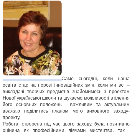
Саме сьогодні, коли наша
освіта стає на порозі інноваційних змін, коли ми всі –
викладачі творчих предметів знайомимось з проектом
Нової української школи та шукаємо можливості втілення
його основних положень , важливим та актуальним
вважаю поділитись планом мого виховного заходу-
проекту.
Робота, створена під час цього заходу, була позитивно
оцінена як професійними діячами мистецтва, так і