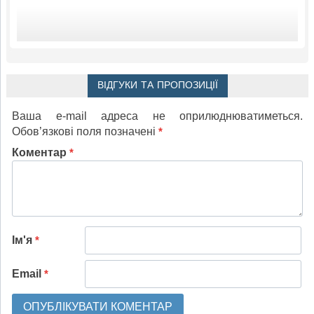
ВІДГУКИ ТА ПРОПОЗИЦІЇ
Ваша e-mail адреса не оприлюднюватиметься.
Обов’язкові поля позначені
*
Коментар
*
Ім'я
*
Email
*