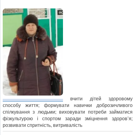
вчити дітей здоровому
способу життя; формувати навички доброзичливого
спілкування з людьми; виховувати потреби займатися
фізкультурою і спортом заради зміцнення здоров’я;
розвивати спритність, витривалість