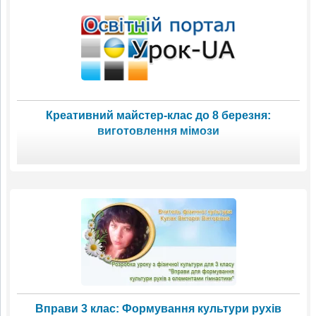
Креативний майстер-клас до 8 березня:
виготовлення мімози
Вправи 3 клас: Формування культури рухів