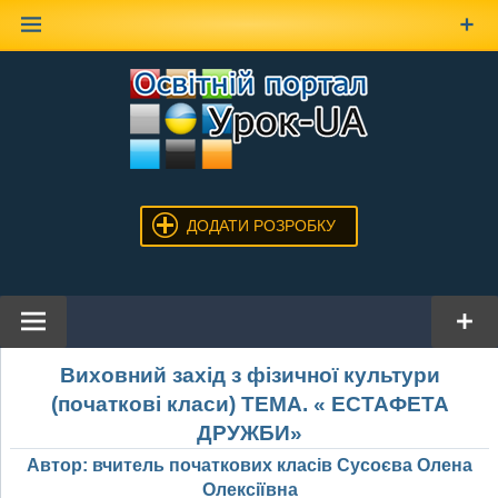
Наверх
ДОДАТИ РОЗРОБКУ
Виховний захід з фізичної культури
(початкові класи) ТЕМА. « ЕСТАФЕТА
ДРУЖБИ»
Автор: вчитель початкових класів Сусоєва Олена
Олексіївна