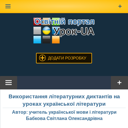
Наверх
ДОДАТИ РОЗРОБКУ
Використання літературних диктантів на
уроках української літератури
Автор: учитель української мови і літератури
Бабкова Світлана Олександрівна