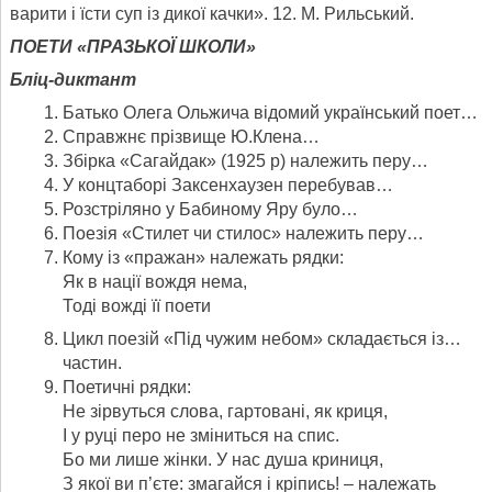
варити і їсти суп із дикої качки». 12. М. Рильський.
ПОЕТИ «ПРАЗЬКОЇ ШКОЛИ»
Бліц-диктант
Батько Олега Ольжича відомий український поет…
Справжнє прізвище Ю.Клена…
Збірка «Сагайдак» (1925 р) належить перу…
У концтаборі Заксенхаузен перебував…
Розстріляно у Бабиному Яру було…
Поезія «Стилет чи стилос» належить перу…
Кому із «пражан» належать рядки:
Як в нації вождя нема,
Тоді вожді її поети
Цикл поезій «Під чужим небом» складається із…
частин.
Поетичні рядки:
Не зірвуться слова, гартовані, як криця,
І у руці перо не зміниться на спис.
Бо ми лише жінки. У нас душа криниця,
З якої ви п’єте: змагайся і кріпись! – належать