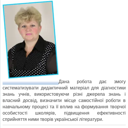
Дана робота дає змогу
систематизувати дидактичний матеріал для діагностики
знань учнів, використовуючи різні джерела знань і
власний досвід, визначити місце самостійної роботи в
навчальному процесі та її вплив на формування творчої
особистості школярів, підвищення ефективності
сприйняття ними творів української літератури.