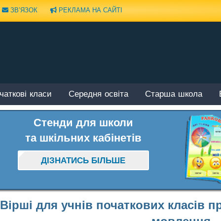
ЗВ’ЯЗОК
РЕКЛАМА НА САЙТІ
чаткові класи
Середня освіта
Старша школа
Стенди для школи
та шкільних кабінетів
ДІЗНАТИСЬ БІЛЬШЕ
Вірші для учнів початкових класів п