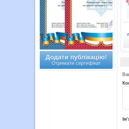
Додати публікацію!
Отримати сертифікат
Ва
Ко
Ім