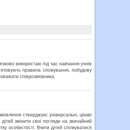
’язково використаю під час навчання учнів
’ятовують правила спілкування, побудову
 поважати співрозмовника.
 мовлення стверджую: універсальні, цікаві
я дітей змінити свої погляди на звичайний
тку особистості. Вчити дітей спілкуватися