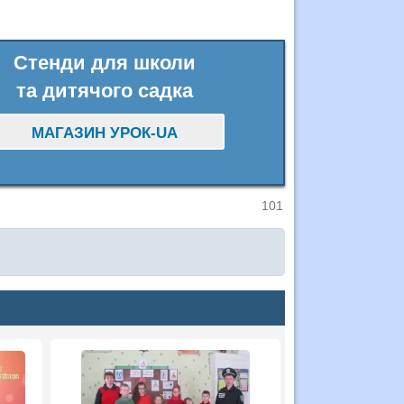
Стенди для школи
та дитячого садка
МАГАЗИН УРОК-UA
101