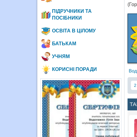
(Гор
ПІДРУЧНИКИ ТА
ПОСІБНИКИ
ОСВІТА В ЦІЛОМУ
БАТЬКАМ
УЧНЯМ
КОРИСНІ ПОРАДИ
Вод
2
ТА