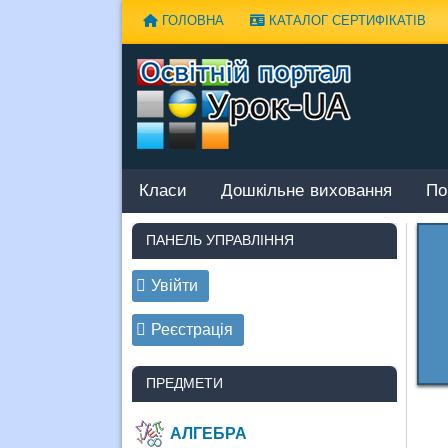
Наверх
ГОЛОВНА
КАТАЛОГ СЕРТИФІКАТІВ
Класи
Дошкільне виховання
По
ПАНЕЛЬ УПРАВЛІННЯ
Увійти
Реєстрація
ПРЕДМЕТИ
АЛГЕБРА