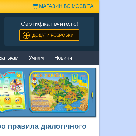
МАГАЗИН ВСІМОСВІТА
Сертифікат вчителю!
ДОДАТИ РОЗРОБКУ
Батькам
Учням
Новини
ро правила діалогічного