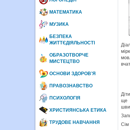
МАТЕМАТИКА
МУЗИКА
БЕЗПЕКА
ЖИТТЄДІЯЛЬНОСТІ
Діа
мірк
ОБРАЗОТВОРЧЕ
мов
МИСТЕЦТВО
вча
ОСНОВИ ЗДОРОВ’Я
ПРАВОЗНАВСТВО
Діт
ПСИХОЛОГІЯ
ще 
шви
ХРИСТИЯНСЬКА ЕТИКА
Зап
ТРУДОВЕ НАВЧАННЯ
Сім