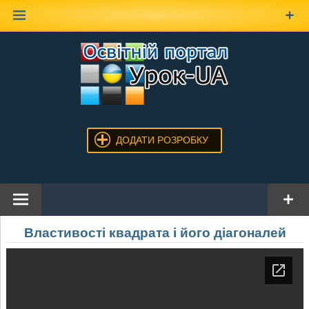
Наверх
ДОДАТИ РОЗРОБКУ
Властивості квадрата і його діагоналей