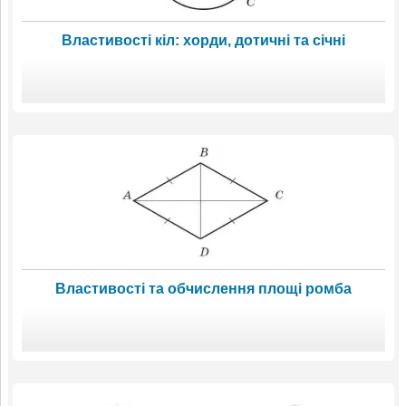
Властивості кіл: хорди, дотичні та січні
Властивості та обчислення площі ромба