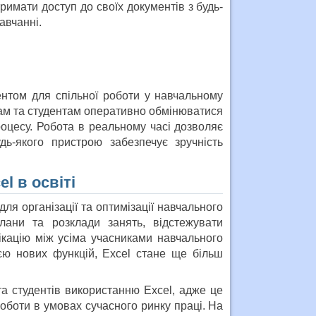
римати доступ до своїх документів з будь-
авчанні.
нтом для спільної роботи у навчальному
ам та студентам оперативно обмінюватися
оцесу. Робота в реальному часі дозволяє
ь-якого пристрою забезпечує зручність
l в освіті
ля організації та оптимізації навчального
лани та розклади занять, відстежувати
ікацію між усіма учасниками навчального
ією нових функцій, Excel стане ще більш
 та студентів використанню Excel, адже це
роботи в умовах сучасного ринку праці. На