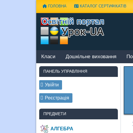
Наверх
ГОЛОВНА
КАТАЛОГ СЕРТИФІКАТІВ
Класи
Дошкільне виховання
По
ПАНЕЛЬ УПРАВЛІННЯ
Увійти
Реєстрація
ПРЕДМЕТИ
АЛГЕБРА