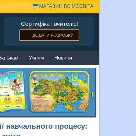
МАГАЗИН ВСІМОСВІТА
Сертифікат вчителю!
ДОДАТИ РОЗРОБКУ
Батькам
Учням
Новини
ії навчального процесу: