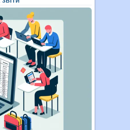
 звіти