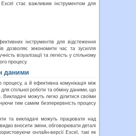
 Excel стає важливим інструментом для
ективних інструментів для відстеження
тів дозволяє зекономити час та зусилля
ність візуалізації та легкість у спільному
ого процесу.
ін даними
о процесу, а й ефективна комунікація між
 для спільної роботи та обміну даними, що
. Викладачі можуть легко ділитися своїми
ечуючи тим самим безперервність процесу
енти та викладачі можуть працювати над
видко вносити зміни, обговорювати деталі
ристовуючи онлайн-версії Excel, такі як