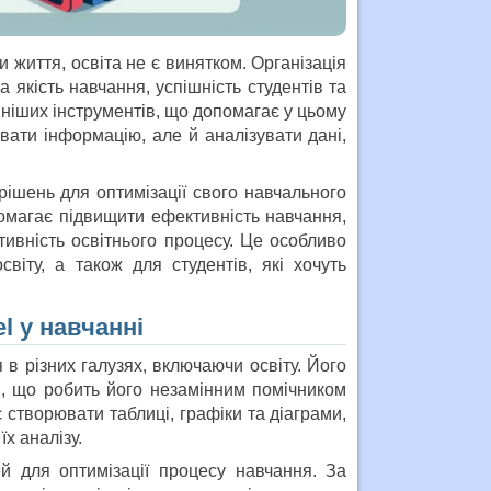
и життя, освіта не є винятком. Організація
якість навчання, успішність студентів та
вніших інструментів, що допомагає у цьому
вати інформацію, але й аналізувати дані,
рішень для оптимізації свого навчального
омагає підвищити ефективність навчання,
тивність освітнього процесу. Це особливо
світу, а також для студентів, які хочуть
l у навчанні
в різних галузях, включаючи освіту. Його
і, що робить його незамінним помічником
 створювати таблиці, графіки та діаграми,
х аналізу.
й для оптимізації процесу навчання. За