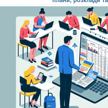
плани, розклади та