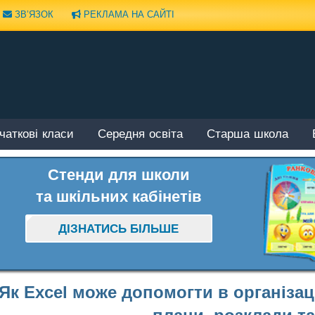
ЗВ’ЯЗОК
РЕКЛАМА НА САЙТІ
чаткові класи
Середня освіта
Старша школа
Стенди для школи
та шкільних кабінетів
ДІЗНАТИСЬ БІЛЬШЕ
Як Excel може допомогти в організац