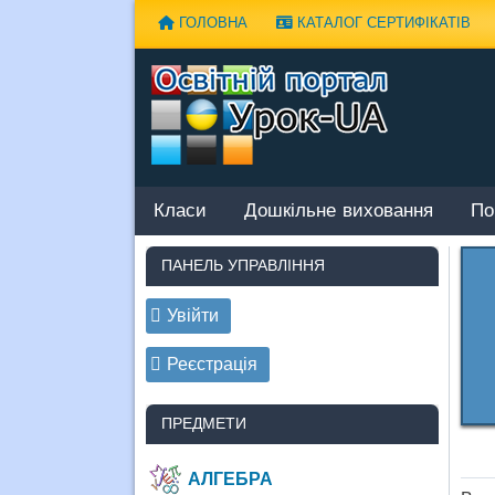
Наверх
ГОЛОВНА
КАТАЛОГ СЕРТИФІКАТІВ
Класи
Дошкільне виховання
По
ПАНЕЛЬ УПРАВЛІННЯ
Увійти
Реєстрація
ПРЕДМЕТИ
АЛГЕБРА