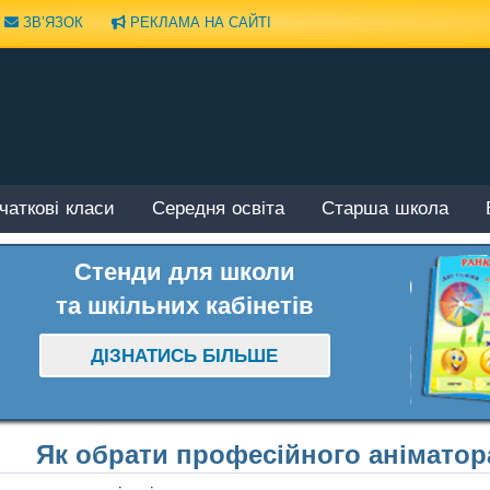
ЗВ’ЯЗОК
РЕКЛАМА НА САЙТІ
чаткові класи
Середня освіта
Старша школа
Стенди для школи
та шкільних кабінетів
ДІЗНАТИСЬ БІЛЬШЕ
Як обрати професійного аніматор