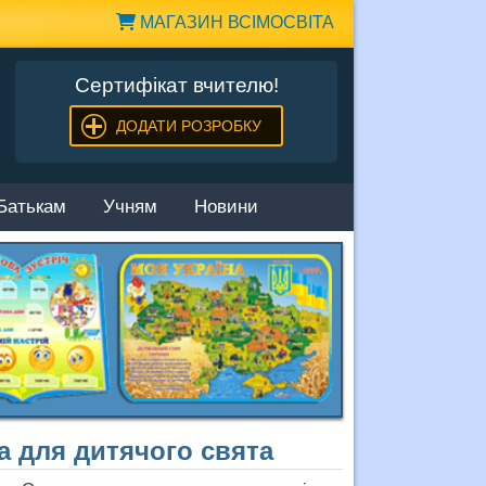
МАГАЗИН ВСІМОСВІТА
Сертифікат вчителю!
ДОДАТИ РОЗРОБКУ
Батькам
Учням
Новини
а для дитячого свята