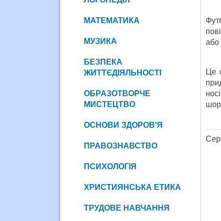
МАТЕМАТИКА
Фут
пові
МУЗИКА
або 
БЕЗПЕКА
Це 
ЖИТТЄДІЯЛЬНОСТІ
при
ОБРАЗОТВОРЧЕ
нос
МИСТЕЦТВО
шор
ОСНОВИ ЗДОРОВ’Я
Сере
ПРАВОЗНАВСТВО
ПСИХОЛОГІЯ
ХРИСТИЯНСЬКА ЕТИКА
ТРУДОВЕ НАВЧАННЯ