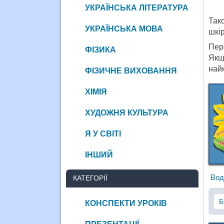
УКРАЇНСЬКА ЛІТЕРАТУРА
Так
УКРАЇНСЬКА МОВА
шкі
Пере
ФІЗИКА
Якщо
най
ФІЗИЧНЕ ВИХОВАННЯ
ХІМІЯ
ХУДОЖНЯ КУЛЬТУРА
Я У СВІТІ
ІНШИЙ
Вод
КАТЕГОРІЇ
Б
КОНСПЕКТИ УРОКІВ