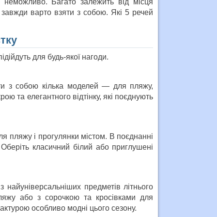
и неможливо. Багато залежить від місця
 завжди варто взяти з собою. Які 5 речей
тку
ідійдуть для будь-якої нагоди.
ти з собою кілька моделей — для пляжу,
рою та елегантного відтінку, які поєднують
ля пляжу і прогулянки містом. В поєднанні
 Оберіть класичний білий або приглушені
з найуніверсальніших предметів літнього
ляжу або з сорочкою та кросівками для
актурою особливо модні цього сезону.