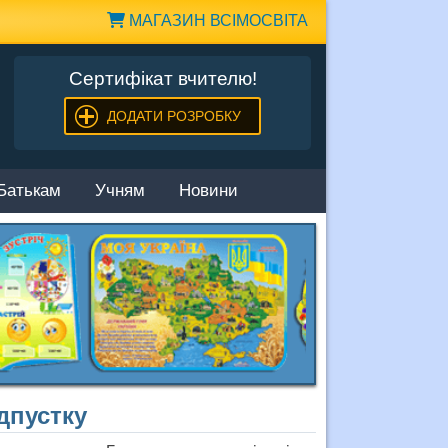
МАГАЗИН ВСІМОСВІТА
Сертифікат вчителю!
ДОДАТИ РОЗРОБКУ
Батькам
Учням
Новини
дпустку