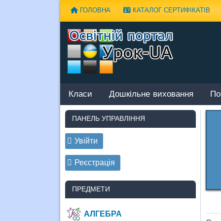
Наверх
ГОЛОВНА
КАТАЛОГ СЕРТИФІКАТІВ
Класи
Дошкільне виховання
По
ПАНЕЛЬ УПРАВЛІННЯ
Увійти
Реєстрація
ПРЕДМЕТИ
АЛГЕБРА