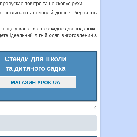
ропускає повітря та не сковує рухи.
ре поглинають вологу й довше зберігають
я, що у вас є все необхідне для подорожі.
ете ідеальний літній одяг, виготовлений з
Стенди для школи
та дитячого садка
МАГАЗИН УРОК-UA
2