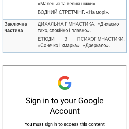
«Маленькі та великі ніжки».
ВОДНИЙ СТРЕТЧІНГ. «На морі».
Заключна
ДИХАЛЬНА ГІМНАСТИКА. «Дихаємо
частина
тихо, спокійно і плавно».
ЕТЮДИ З ПСИХОГІМНАСТИКИ.
«Сонечко і хмарка». «Дзеркало».