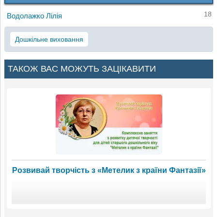
18
Водолажко Лілія
Дошкільне виховання
ТАКОЖ ВАС МОЖУТЬ ЗАЦІКАВИТИ
Розвивай творчість з «Метелик з країни Фантазії»