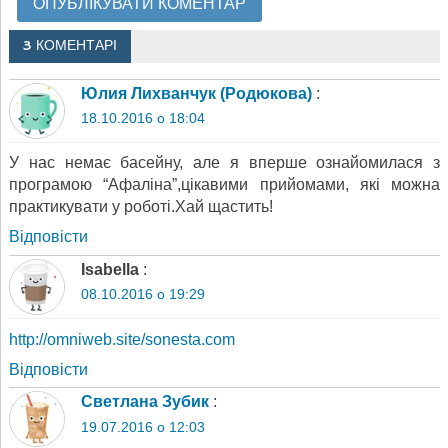
3 КОМЕНТАРІ
Юлия Лихванчук (Родюкова)
:
18.10.2016 о 18:04
У нас немає басейну, але я вперше ознайомилася з
програмою “Афаліна”,цікавими прийомами, які можна
практикувати у роботі.Хай щастить!
Відповіcти
Isabella
:
08.10.2016 о 19:29
http://omniweb.site/sonesta.com
Відповіcти
Светлана Зубик
:
19.07.2016 о 12:03