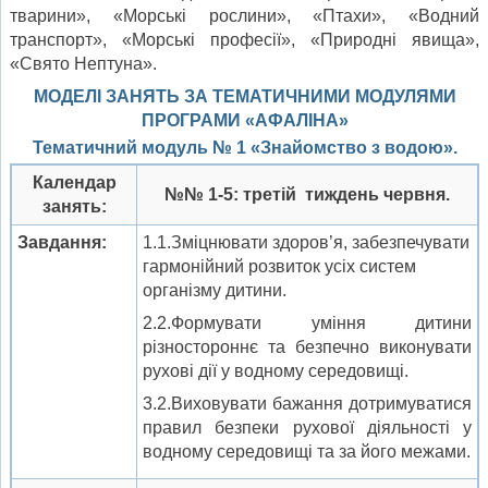
тварини», «Морські рослини», «Птахи», «Водний
транспорт», «Морські професії», «Природні явища»,
«Свято Нептуна».
МОДЕЛІ ЗАНЯТЬ ЗА ТЕМАТИЧНИМИ МОДУЛЯМИ
ПРОГРАМИ «АФАЛІНА»
Тематичний модуль № 1 «Знайомство з водою».
Календар
№№ 1-5: третій тиждень червня.
занять:
Завдання:
1.1.Зміцнювати здоров’я, забезпечувати
гармонійний розвиток усіх систем
організму дитини.
2.2.Формувати уміння дитини
різностороннє та безпечно виконувати
рухові дії у водному середовищі.
3.2.Виховувати бажання дотримуватися
правил безпеки рухової діяльності у
водному середовищі та за його межами.