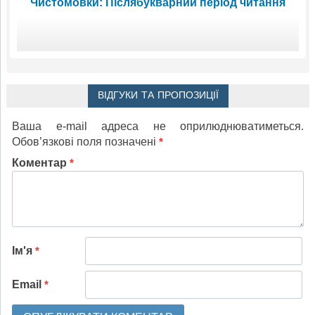
Чистомовки: Післябукварний період читання
ВІДГУКИ ТА ПРОПОЗИЦІЇ
Ваша e-mail адреса не оприлюднюватиметься.
Обов’язкові поля позначені
*
Коментар
*
Ім'я
*
Email
*