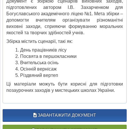
Документ є збіркою сценаріїв виховних заходів,
підготовлених автором І.В. Захарченком для
Богуславського академічного ліцею №1. Мета збірки –
допомогти вчителям організувати різноманітні
виховні заходи, сприяючи формуванню моральних
якостей та творчих здібностей учнів.
Збірка містить сценарії, такі як:
День працівників лісу
Посвята в першокласники
Вчительська осінь
Осінній вернісаж
Різдвяний вертеп
Ці матеріали можуть бути корисні для підготовки
позаурочних заходів у мистецьких школах України.
ЗАВАНТАЖИТИ ДОКУМЕНТ