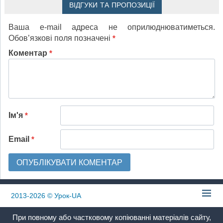
ВІДГУКИ ТА ПРОПОЗИЦІЇ
Ваша e-mail адреса не оприлюднюватиметься.
Обов’язкові поля позначені
*
Коментар
*
Ім'я
*
Email
*
2013-2026
© Урок-UA
При повному або частковому копіюванні матеріалів сайту,