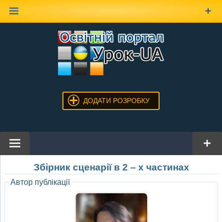
Наверх
ДОДАТИ РОЗРОБКУ
Збірник сценарії в 2 – х частинах
Автор публікації