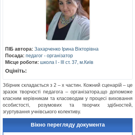
ПІБ автора:
Захарченко Ірина Вікторівна
Посада:
педагог - організатор
Місце роботи:
школа І - ІІІ ст. 37, м.Київ
Оцініть:
Збірник складається з 2 – х частин. Кожний сценарій – це
зразок творчості педагога – організатора,що допоможе
класним керівникам та класоводам у процесі виховання
особистості, розумових та творчих здібностей,
згуртування учнівського колективу.
Вікно перегляду документа