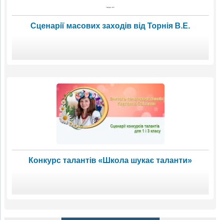
Сценарії масових заходів від Торнія В.Е.
Конкурс талантів «Школа шукає таланти»