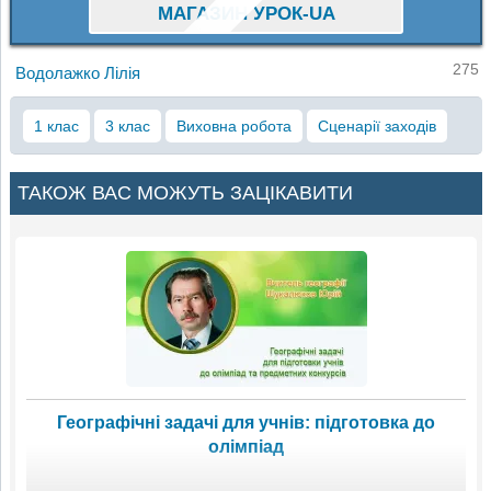
МАГАЗИН УРОК-UA
275
Водолажко Лілія
1 клас
3 клас
Виховна робота
Сценарії заходів
ТАКОЖ ВАС МОЖУТЬ ЗАЦІКАВИТИ
Географічні задачі для учнів: підготовка до
олімпіад