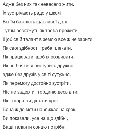
Адже без них так невесело жити.
Їх зустрічають радо у школі
Всі їм бажають щасливої долі.
Тут їм розкажуть як треба прожити
Щоб свій талант в землю все ж не зарити.
Як свої здібності треба плекати,
Як працювати, щоб їх розвивати.
Як не боятися виступить дружно,
адже без друзів у світі сутужно.
Як перемогу достойно зустріти,
Ніс не задерти, гординю десь діти.
Як із поразки дістати урок –
Вона ж до мети наближає на крок.
Ви показали, усе на що здібні,
Ваші таланти сонцю потрібні.