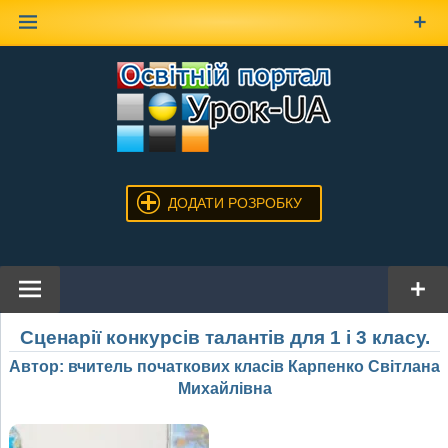
Наверх
ДОДАТИ РОЗРОБКУ
Сценарії конкурсів талантів для 1 і 3 класу.
Автор: вчитель початкових класів Карпенко Світлана
Михайлівна