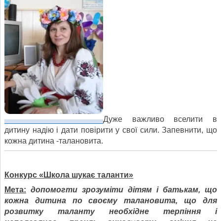
Дуже важливо вселити в
дитину надію і дати повірити у свої сили. Запевнити, що
кожна дитина -талановита.
Конкурс «Школа шукає таланти»
Мета:
допомогти зрозуміти дітям і батькам, що
кожна дитина по своєму талановита, що для
розвитку таланту необхідне терпіння і