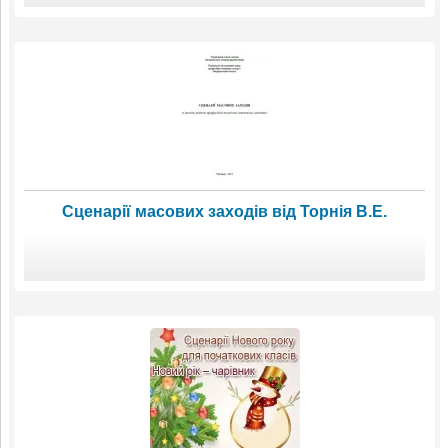
Сценарії масових заходів від Торнія В.Е.