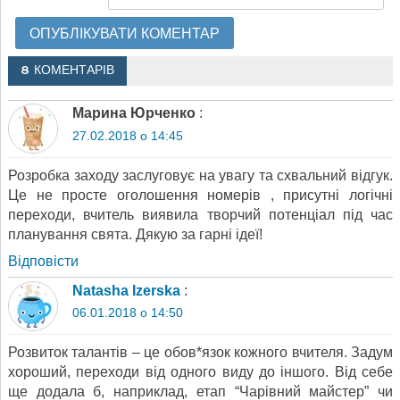
8 КОМЕНТАРІВ
Марина Юрченко
:
27.02.2018 о 14:45
Розробка заходу заслуговує на увагу та схвальний відгук.
Це не просте оголошення номерів , присутні логічні
переходи, вчитель виявила творчий потенціал під час
планування свята. Дякую за гарні ідеї!
Відповіcти
Natasha Izerska
:
06.01.2018 о 14:50
Розвиток талантів – це обов*язок кожного вчителя. Задум
хороший, переходи від одного виду до іншого. Від себе
ще додала б, наприклад, етап “Чарівний майстер” чи