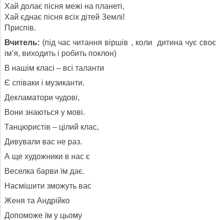
Хай долає пісня межі на планеті,
Хай єднає пісня всіх дітей Землі!
Приспів.
Вчитель:
(під час читання віршів , коли дитина чує своє
ім’я, виходить і робить поклон)
В нашім класі – всі таланти
Є співаки і музиканти.
Декламатори чудові,
Вони знаються у мові.
Танцюристів – цілий клас,
Дивували вас не раз.
А ще художники в нас є
Веселка барви їм дає.
Насмішити зможуть вас
Женя та Андрійко
Допоможе їм у цьому