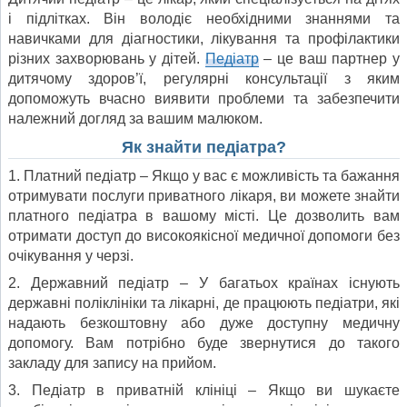
і підлітках. Він володіє необхідними знаннями та
навичками для діагностики, лікування та профілактики
різних захворювань у дітей.
Педіатр
– це ваш партнер у
дитячому здоров’ї, регулярні консультації з яким
допоможуть вчасно виявити проблеми та забезпечити
належний догляд за вашим малюком.
Як знайти педіатра?
1. Платний педіатр – Якщо у вас є можливість та бажання
отримувати послуги приватного лікаря, ви можете знайти
платного педіатра в вашому місті. Це дозволить вам
отримати доступ до високоякісної медичної допомоги без
очікування у черзі.
2. Державний педіатр – У багатьох країнах існують
державні поліклініки та лікарні, де працюють педіатри, які
надають безкоштовну або дуже доступну медичну
допомогу. Вам потрібно буде звернутися до такого
закладу для запису на прийом.
3. Педіатр в приватній клініці – Якщо ви шукаєте