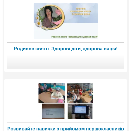
Родинне свято: Здорові діти, здорова нація!
Розвивайте навички з прийомом першокласників