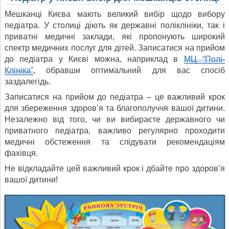
Мешканці Києва мають великий вибір щодо вибору
педіатра. У столиці діють як державні поліклініки, так і
приватні медичні заклади, які пропонують широкий
спектр медичних послуг для дітей. Записатися на прийом
до педіатра у Києві можна, наприклад в
МЦ “Полі-
Клініка”
, обравши оптимальний для вас спосіб
заздалегідь.
Записатися на прийом до педіатра – це важливий крок
для збереження здоров’я та благополуччя вашої дитини.
Незалежно від того, чи ви вибираєте державного чи
приватного педіатра, важливо регулярно проходити
медичні обстеження та слідувати рекомендаціям
фахівця.
Не відкладайте цей важливий крок і дбайте про здоров’я
вашої дитини!