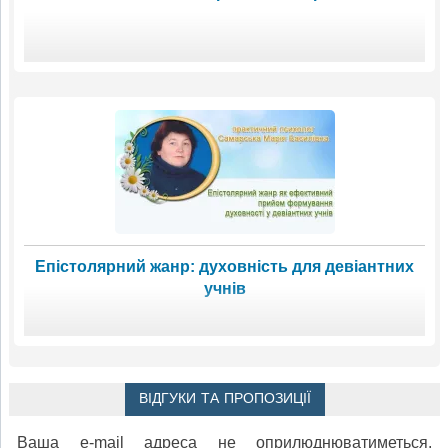
Епістолярний жанр: духовність для девіантних
учнів
ВІДГУКИ ТА ПРОПОЗИЦІЇ
Ваша e-mail адреса не оприлюднюватиметься.