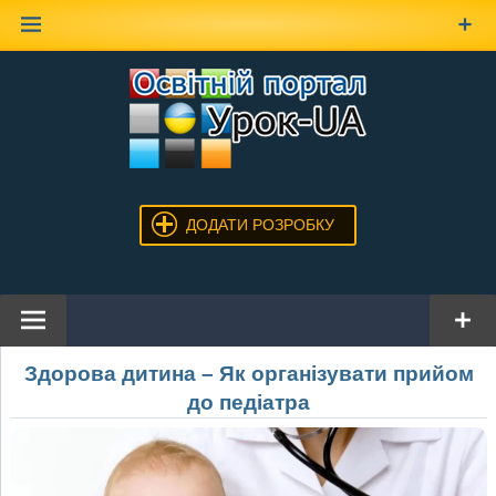
Наверх
ДОДАТИ РОЗРОБКУ
Здорова дитина – Як організувати прийом
до педіатра