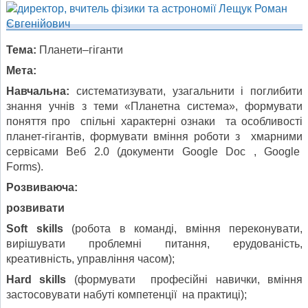
Тема:
Планети–гіганти
Мета:
Навчальна:
систематизувати, узагальнити і поглибити
знання учнів з теми «Планетна система», формувати
поняття про спільні характерні ознаки та особливості
планет-гігантів, формувати вміння роботи з хмарними
сервісами Веб 2.0 (документи Google Doc , Google
Forms).
Розвиваюча:
розвивати
Soft skills
(робота в команді, вміння переконувати,
вирішувати проблемні питання, ерудованість,
креативність, управління часом);
Hard skills
(формувати професійні навички, вміння
застосовувати набуті компетенції на практиці);