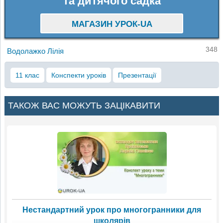
та дитячого садка
МАГАЗИН УРОК-UA
348
Водолажко Лілія
11 клас
Конспекти уроків
Презентації
ТАКОЖ ВАС МОЖУТЬ ЗАЦІКАВИТИ
Нестандартний урок про многогранники для
школярів