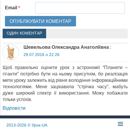
Email
*
ОДИН КОМЕНТАР
Шевельова Олександра Анатоліївна
:
29.07.2016 о 22:26
Щоб правильно оцінити урок з астрономії “Планети –
гіганти” потрібно бути на ньому присутнім, бо реалізація
мети уроку залежить від рівня володіння інформаційними
технологіями. Мене зацікавила “стрічка часу”, мабуть
дуже широкий спектр її використання. Можу побажати
тільки успіхів.
Відповіcти
2013-2026
© Урок-UA