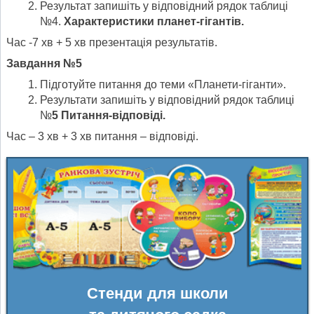
Результат запишіть у відповідний рядок таблиці
№4.
Характеристики планет-гігантів.
Час -7 хв + 5 хв презентація результатів.
Завдання №5
Підготуйте питання до теми «Планети-гіганти».
Результати запишіть у відповідний рядок таблиці
№
5 Питання-відповіді.
Час – 3 хв + 3 хв питання – відповіді.
Стенди для школи