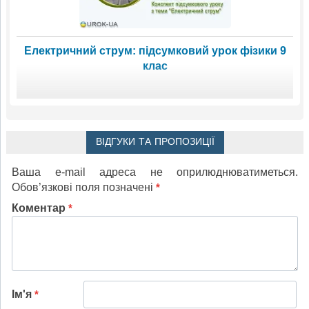
Електричний струм: підсумковий урок фізики 9
клас
ВІДГУКИ ТА ПРОПОЗИЦІЇ
Ваша e-mail адреса не оприлюднюватиметься.
Обов’язкові поля позначені
*
Коментар
*
Ім'я
*