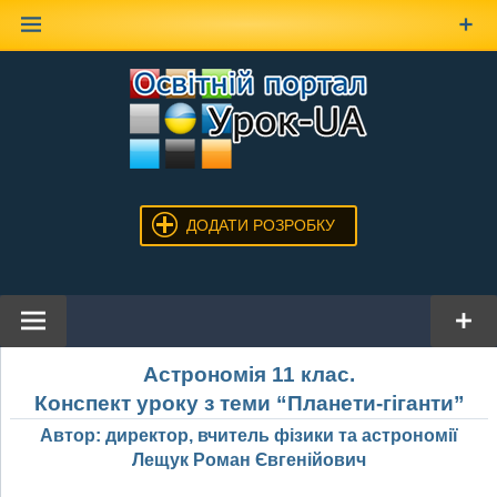
Наверх
ДОДАТИ РОЗРОБКУ
Астрономія 11 клас.
Конспект уроку з теми “Планети-гіганти”
Автор: директор, вчитель фізики та астрономії
Лещук Роман Євгенійович