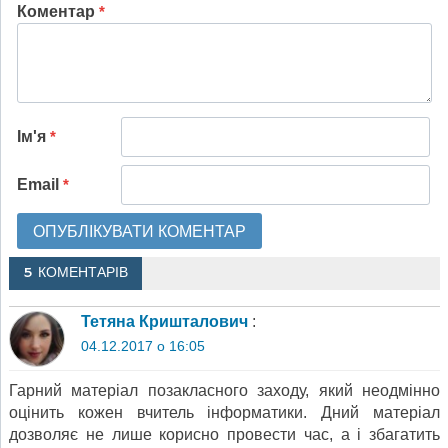
Коментар
*
Ім'я
*
Email
*
5 КОМЕНТАРІВ
Тетяна Кришталович
:
04.12.2017 о 16:05
Гарний матеріал позакласного заходу, який неодмінно
оцінить кожен вчитель інформатики. Дний матеріал
дозволяє не лише корисно провести час, а і збагатить