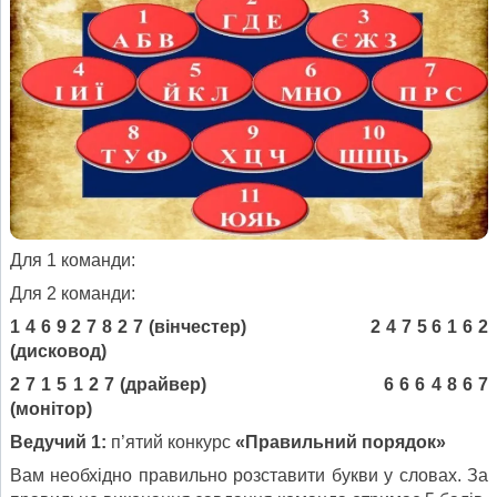
Для 1 команди:
Для 2 команди:
1 4 6 9 2 7 8 2 7 (вінчестер) 2 4 7 5 6 1 6 2
(дисковод)
2 7 1 5 1 2 7 (драйвер) 6 6 6 4 8 6 7
(монітор)
Ведучий 1:
п’ятий конкурс
«Правильний порядок»
Вам необхідно правильно розставити букви у словах. За