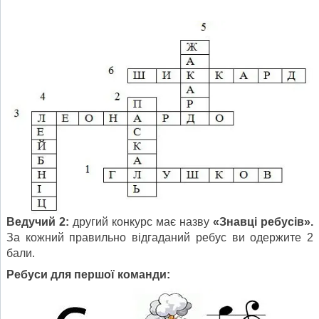
Ведучий 2:
другий конкурс має назву
«Знавці ребусів».
За кожний правильно відгаданий ребус ви одержите 2
бали.
Ребуси для першої команди: