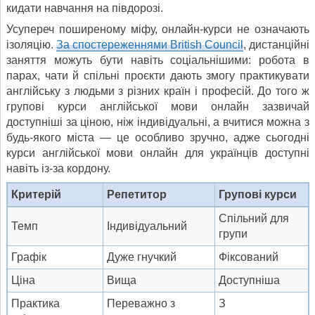
кидати навчання на півдорозі.
Усупереч поширеному міфу, онлайн-курси не означають
ізоляцію.
За спостереженнями British Council
, дистанційні
заняття можуть бути навіть соціальнішими: робота в
парах, чати й спільні проєкти дають змогу практикувати
англійську з людьми з різних країн і професій. До того ж
групові курси англійської мови онлайн зазвичай
доступніші за ціною, ніж індивідуальні, а вчитися можна з
будь-якого міста — це особливо зручно, адже сьогодні
курси англійської мови онлайн для українців доступні
навіть із-за кордону.
Критерій
Репетитор
Групові курси
Спільний для
Темп
Індивідуальний
групи
Графік
Дуже гнучкий
Фіксований
Ціна
Вища
Доступніша
Практика
Переважно з
З