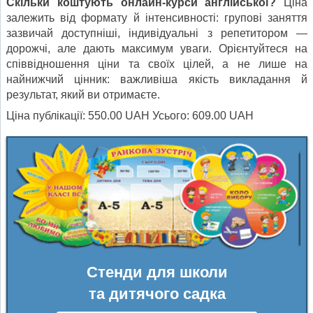
Скільки коштують онлайн-курси англійської?
Ціна
залежить від формату й інтенсивності: групові заняття
зазвичай доступніші, індивідуальні з репетитором —
дорожчі, але дають максимум уваги. Орієнтуйтеся на
співвідношення ціни та своїх цілей, а не лише на
найнижчий цінник: важливіша якість викладання й
результат, який ви отримаєте.
Ціна публікації: 550.00 UAH Усього: 609.00 UAH
Стенди для школи
та дитячого садка