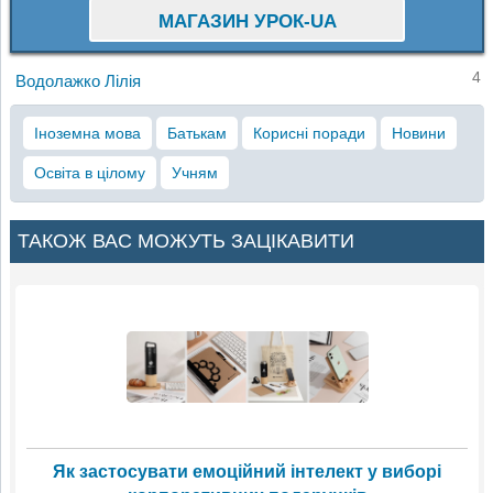
МАГАЗИН УРОК-UA
4
Водолажко Лілія
Іноземна мова
Батькам
Корисні поради
Новини
Освіта в цілому
Учням
ТАКОЖ ВАС МОЖУТЬ ЗАЦІКАВИТИ
Як застосувати емоційний інтелект у виборі