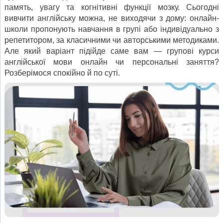
память, увагу та когнітивні функції мозку. Сьогодні
вивчити англійську можна, не виходячи з дому: онлайн-
школи пропонують навчання в групі або індивідуально з
репетитором, за класичними чи авторськими методиками.
Але який варіант підійде саме вам — групові курси
англійської мови онлайн чи персональні заняття?
Розберімося спокійно й по суті.