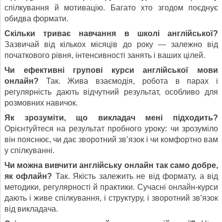
спілкування й мотивацію. Багато хто згодом поєднує
обидва формати.
Скільки триває навчання в школі англійської?
Зазвичай від кількох місяців до року — залежно від
початкового рівня, інтенсивності занять і ваших цілей.
Чи ефективні групові курси англійської мови
онлайн?
Так. Жива взаємодія, робота в парах і
регулярність дають відчутний результат, особливо для
розмовних навичок.
Як зрозуміти, що викладач мені підходить?
Орієнтуйтеся на результат пробного уроку: чи зрозуміло
він пояснює, чи дає зворотний зв’язок і чи комфортно вам
у спілкуванні.
Чи можна вивчити англійську онлайн так само добре,
як офлайн?
Так. Якість залежить не від формату, а від
методики, регулярності й практики. Сучасні онлайн-курси
дають і живе спілкування, і структуру, і зворотний зв’язок
від викладача.