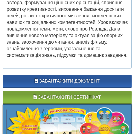
автора, формування ціннісних орієнтацій, сприяння
розвитку креативності, виховання бажання досягати
цілей, розвиток критичного мислення, мовленнєвих
навичок та соціальних компетентностей. Урок включає
повідомлення теми, мети, слово про Роальда Дала,
вивчення нового матеріалу та актуалізацію опорних
знань, заохочення до читання, аналіз фільму,
ознайомлення з героями, узагальнення та
систематизація знань, підсумки та домашнє завдання.
ЗАВАНТАЖИТИ ДОКУМЕНТ
ЗАВАНТАЖИТИ СЕРТИФІКАТ