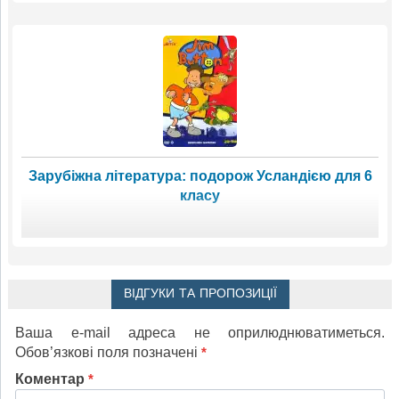
Зарубіжна література: подорож Усландією для 6
класу
ВІДГУКИ ТА ПРОПОЗИЦІЇ
Ваша e-mail адреса не оприлюднюватиметься.
Обов’язкові поля позначені
*
Коментар
*