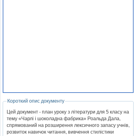
Короткий опис документу
Цей документ - план уроку з літератури для 5 класу на
тему «Чарлі і шоколадна фабрика» Роальда Дала,
спрямований на розширення лексичного запасу учнів,
розвиток навичок читання, вивчення стилістики