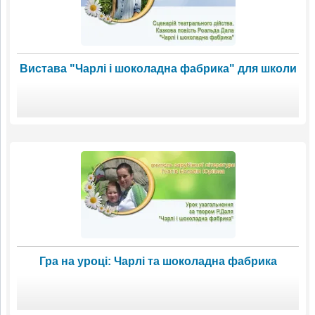
Вистава "Чарлі і шоколадна фабрика" для школи
Гра на уроці: Чарлі та шоколадна фабрика