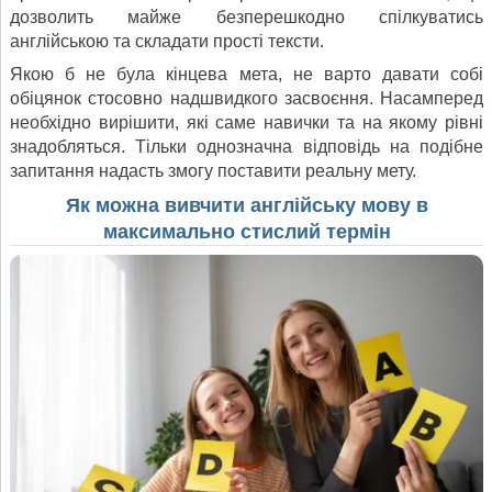
дозволить майже безперешкодно спілкуватись
англійською та складати прості тексти.
Якою б не була кінцева мета, не варто давати собі
обіцянок стосовно надшвидкого засвоєння. Насамперед
необхідно вирішити, які саме навички та на якому рівні
знадобляться. Тільки однозначна відповідь на подібне
запитання надасть змогу поставити реальну мету.
Як можна вивчити англійську мову в
максимально стислий термін