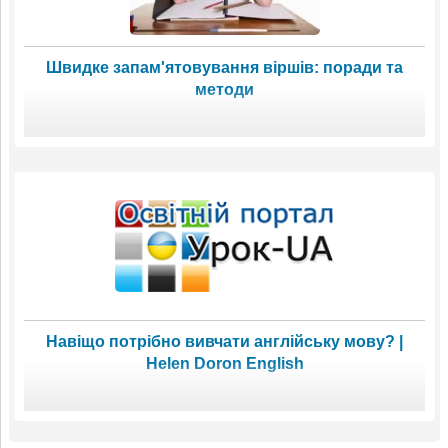
Швидке запам'ятовування віршів: поради та
методи
Навіщо потрібно вивчати англійську мову? |
Helen Doron English