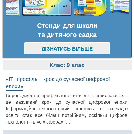
Стенди для школи
та дитячого садка
ДІЗНАТИСЬ БІЛЬШЕ
Клас:
9 клас
«ІТ- профіль – крок до сучасної цифрової
епохи»
Впровадження профільної освіти у старших класах –
це важливий крок до сучасної цифрової епохи.
Інформаційно-технологічний профіль в закладах
освіти стає все більш потрібним, оскільки цифрові
технології – в усіх сферах […]