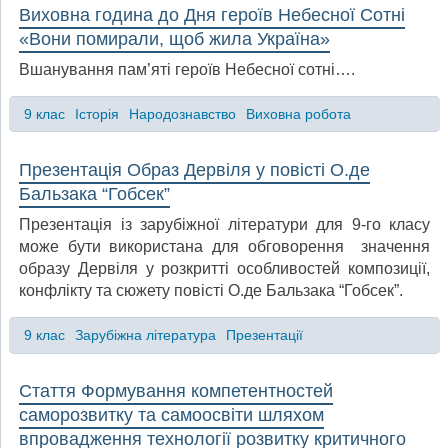
Виховна година до Дня героїв Небесної Сотні
«Вони помирали, щоб жила Україна»
Вшанування пам’яті героїв Небесної сотні….
9 клас
Історія
Народознавство
Виховна робота
Презентація Образ Дервіля у повісті О.де
Бальзака “Гобсек”
Презентація із зарубіжної літератури для 9-го класу
може бути використана для обговорення значення
образу Дервіля у розкритті особливостей композиції,
конфлікту та сюжету повісті О.де Бальзака “Гобсек”.
9 клас
Зарубіжна література
Презентації
Стаття Формування компетентностей
саморозвитку та самоосвіти шляхом
впровадження технології розвитку критичного