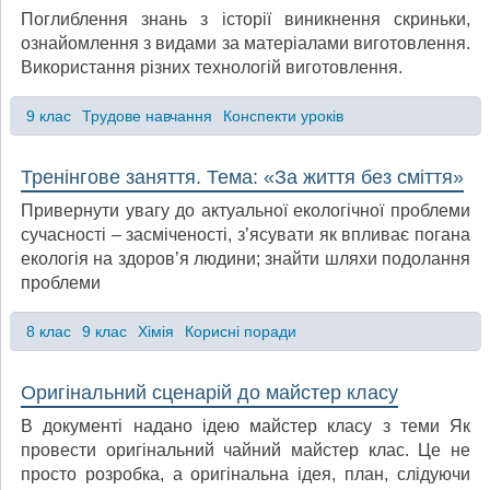
Поглиблення знань з історії виникнення скриньки,
ознайомлення з видами за матеріалами виготовлення.
Використання різних технологій виготовлення.
9 клас
Трудове навчання
Конспекти уроків
Тренінгове заняття. Тема: «За життя без сміття»
Привернути увагу до актуальної екологічної проблеми
сучасності – засміченості, з’ясувати як впливає погана
екологія на здоров’я людини; знайти шляхи подолання
проблеми
8 клас
9 клас
Хімія
Корисні поради
Оригінальний сценарій до майстер класу
В документі надано ідею майстер класу з теми Як
провести оригінальний чайний майстер клас. Це не
просто розробка, а оригінальна ідея, план, слідуючи