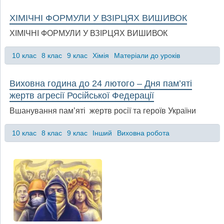
ХІМІЧНІ ФОРМУЛИ У ВЗІРЦЯХ ВИШИВОК
ХІМІЧНІ ФОРМУЛИ У ВЗІРЦЯХ ВИШИВОК
10 клас
8 клас
9 клас
Хімія
Матеріали до уроків
Виховна година до 24 лютого – Дня пам’яті
жертв агресії Російської Федерації
Вшанування пам’яті жертв росії та героїв України
10 клас
8 клас
9 клас
Інший
Виховна робота