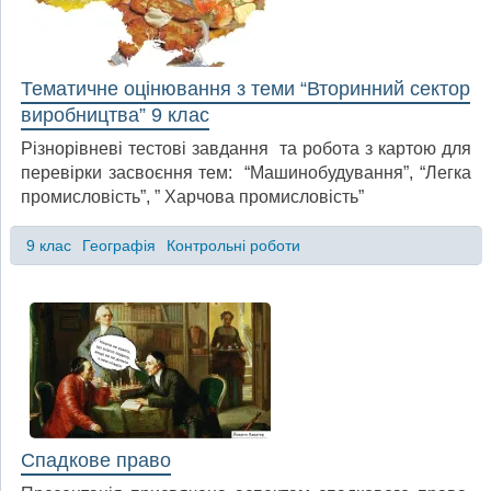
Тематичне оцінювання з теми “Вторинний сектор
виробництва” 9 клас
Різнорівневі тестові завдання та робота з картою для
перевірки засвоєння тем: “Машинобудування”, “Легка
промисловість”, ” Харчова промисловість”
9 клас
Географія
Контрольні роботи
Спадкове право