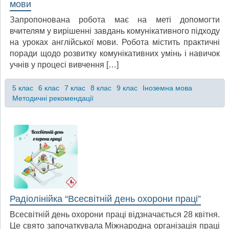
мови
Запропонована робота має на меті допомогти
вчителям у вирішенні завдань комунікативного підходу
на уроках англійської мови. Робота містить практичні
поради щодо розвитку комунікативних умінь і навичок
учнів у процесі вивчення […]
5 клас
6 клас
7 клас
8 клас
9 клас
Іноземна мова
Методичні рекомендації
Радіолінійка “Всесвітній день охорони праці”
Всесвітній день охорони праці відзначається 28 квітня.
Це свято започаткувала Міжнародна організація праці