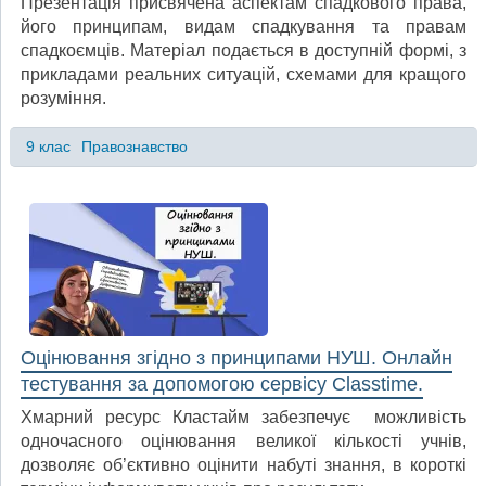
Презентація присвячена аспектам спадкового права,
його принципам, видам спадкування та правам
спадкоємців. Матеріал подається в доступній формі, з
прикладами реальних ситуацій, схемами для кращого
розуміння.
9 клас
Правознавство
Оцінювання згідно з принципами НУШ. Онлайн
тестування за допомогою сервісу Classtime.
Хмарний ресурс Кластайм забезпечує можливість
одночасного оцінювання великої кількості учнів,
дозволяє об’єктивно оцінити набуті знання, в короткі