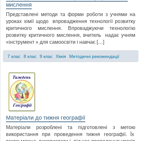
мислення
Представлені методи та форми роботи з учнями на
уроках хімії щодо впровадження технології розвитку
критичного мислення. Впроваджуючи технологію
розвитку критичного мислення, вчитель надає учням
«інструмент » для самоосвіти і навчає […]
7 клас
8 клас
9 клас
Хімія
Методичні рекомендації
Матеріали до тижня географії
Матеріали розроблені та підготовлені з метою
використання при проведення тижня географії. Їх