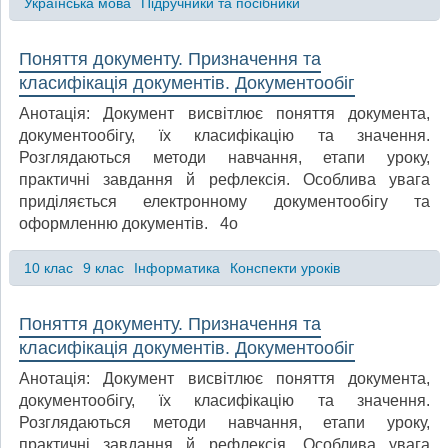
Українська мова
Підручники та посібники
Поняття документу. Призначення та
класифікація документів. Документообіг
Анотація: Документ висвітлює поняття документа,
документообігу, їх класифікацію та значення.
Розглядаються методи навчання, етапи уроку,
практичні завдання й рефлексія. Особлива увага
приділяється електронному документообігу та
оформленню документів. 4o
10 клас
9 клас
Інформатика
Конспекти уроків
Поняття документу. Призначення та
класифікація документів. Документообіг
Анотація: Документ висвітлює поняття документа,
документообігу, їх класифікацію та значення.
Розглядаються методи навчання, етапи уроку,
практичні завдання й рефлексія. Особлива увага