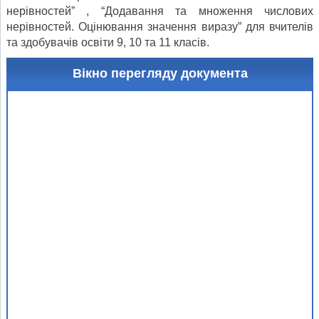
нерівностей” , “Додавання та множення числових
нерівностей. Оцінювання значення виразу” для вчителів
та здобувачів освіти 9, 10 та 11 класів.
Вікно перегляду документа