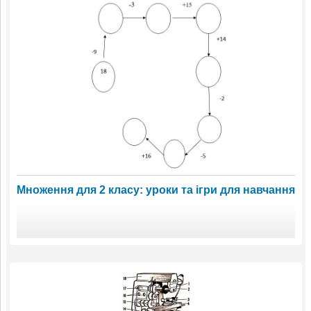
Множення для 2 класу: уроки та ігри для навчання