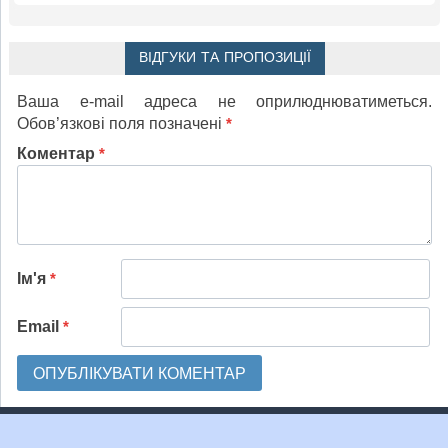
ВІДГУКИ ТА ПРОПОЗИЦІЇ
Ваша e-mail адреса не оприлюднюватиметься.
Обов’язкові поля позначені
*
Коментар
*
Ім'я
*
Email
*
2013-2026
© Урок-UA