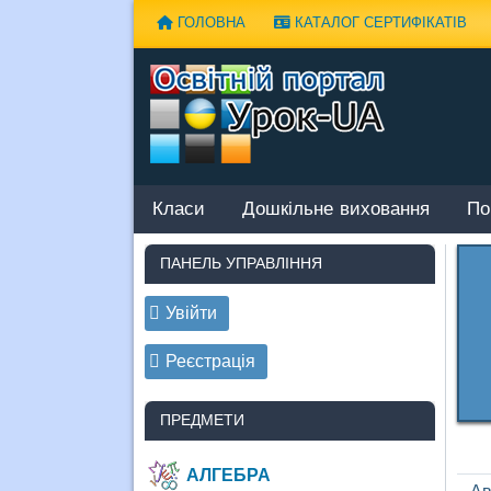
Наверх
ГОЛОВНА
КАТАЛОГ СЕРТИФІКАТІВ
Класи
Дошкільне виховання
По
ПАНЕЛЬ УПРАВЛІННЯ
Увійти
Реєстрація
ПРЕДМЕТИ
АЛГЕБРА