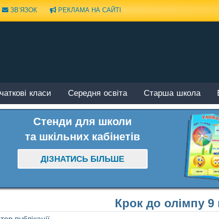
ЗВ’ЯЗОК
РЕКЛАМА НА САЙТІ
чаткові класи
Середня освіта
Старша школа
Стенди для школи
та шкільних кабінетів
ДІЗНАТИСЬ БІЛЬШЕ
Крок до олімпу 9 