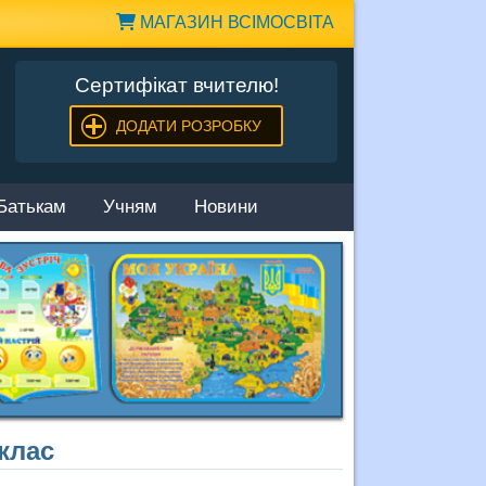
МАГАЗИН ВСІМОСВІТА
Сертифікат вчителю!
ДОДАТИ РОЗРОБКУ
Батькам
Учням
Новини
клас