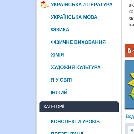
УКРАЇНСЬКА ЛІТЕРАТУРА
вк
ко
УКРАЇНСЬКА МОВА
хв
пи
ФІЗИКА
ФІЗИЧНЕ ВИХОВАННЯ
З
ХІМІЯ
ХУДОЖНЯ КУЛЬТУРА
Я У СВІТІ
ІНШИЙ
КАТЕГОРІЇ
Вод
КОНСПЕКТИ УРОКІВ
9