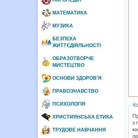
МАТЕМАТИКА
МУЗИКА
БЕЗПЕКА
ЖИТТЄДІЯЛЬНОСТІ
ОБРАЗОТВОРЧЕ
МИСТЕЦТВО
ОСНОВИ ЗДОРОВ’Я
ПРАВОЗНАВСТВО
ПСИХОЛОГІЯ
Ко
Пр
ХРИСТИЯНСЬКА ЕТИКА
з 
ко
ТРУДОВЕ НАВЧАННЯ
пр