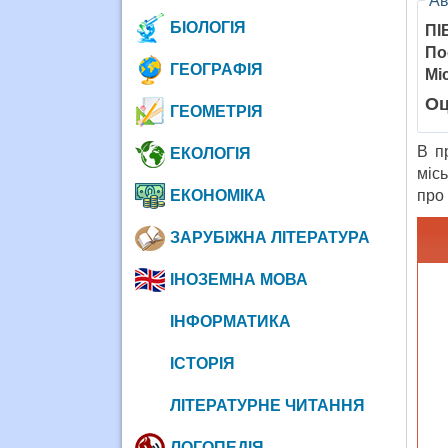
Ав
БІОЛОГІЯ
ПІ
По
ГЕОГРАФІЯ
Мі
Оц
ГЕОМЕТРІЯ
В п
ЕКОЛОГІЯ
міс
ЕКОНОМІКА
про 
ЗАРУБІЖНА ЛІТЕРАТУРА
ІНОЗЕМНА МОВА
ІНФОРМАТИКА
ІСТОРІЯ
ЛІТЕРАТУРНЕ ЧИТАННЯ
ЛОГОПЕДІЯ