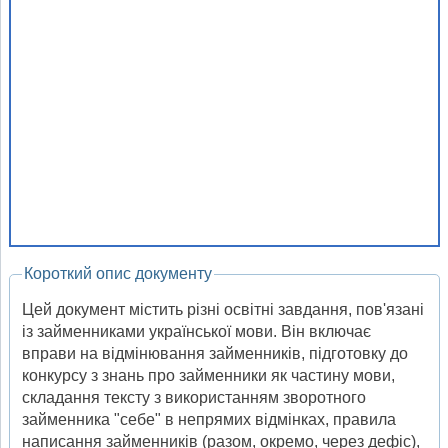
Короткий опис документу
Цей документ містить різні освітні завдання, пов'язані
із займенниками української мови. Він включає
вправи на відмінювання займенників, підготовку до
конкурсу з знань про займенники як частину мови,
складання тексту з використанням зворотного
займенника "себе" в непрямих відмінках, правила
написання займенників (разом, окремо, через дефіс),