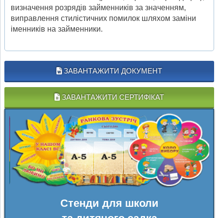
визначення розрядів займенників за значенням,
виправлення стилістичних помилок шляхом заміни
іменників на займенники.
ЗАВАНТАЖИТИ ДОКУМЕНТ
ЗАВАНТАЖИТИ СЕРТИФІКАТ
Стенди для школи