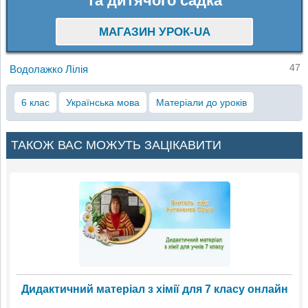
та дитячого садка
МАГАЗИН УРОК-UA
47
Водолажко Лілія
6 клас
Українська мова
Матеріали до уроків
ТАКОЖ ВАС МОЖУТЬ ЗАЦІКАВИТИ
Дидактичний матеріал з хімії для 7 класу онлайн