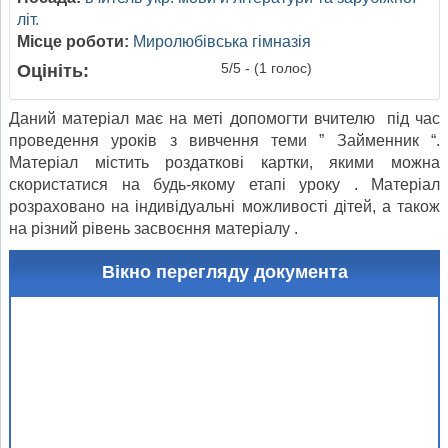
літ.
Місце роботи:
Миролюбівська гімназія
5/5 - (1 голос)
Оцініть:
Даний матеріал має на меті допомогти вчителю під час
проведення уроків з вивчення теми ” Займенник “.
Матеріал містить роздаткові картки, якими можна
скористатися на будь-якому етапі уроку . Матеріал
розраховано на індивідуальні можливості дітей, а також
на різний рівень засвоєння матеріалу .
Вікно перегляду документа