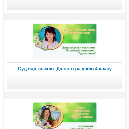
Суд над казкою: Ділова гра учнів 4 класу