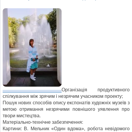
Організація продуктивного
спілкування між зрячим і незрячим учасником проекту;
Пошук нових способів опису експонатів художніх музеїв з
метою отримання незрячими повнішого уявлення про
твори мистецтва.
Матеріально-технічне забезпечення:
Картини: В. Мельник «Один вдома», робота невідомого