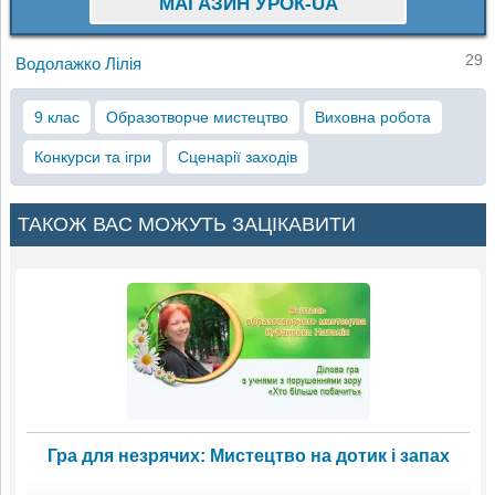
МАГАЗИН УРОК-UA
29
Водолажко Лілія
9 клас
Образотворче мистецтво
Виховна робота
Конкурси та ігри
Сценарії заходів
ТАКОЖ ВАС МОЖУТЬ ЗАЦІКАВИТИ
Гра для незрячих: Мистецтво на дотик і запах