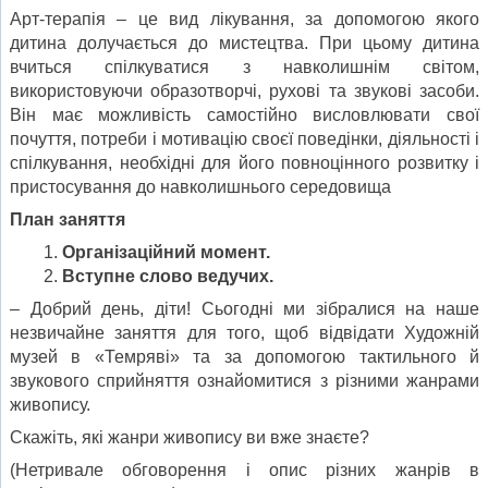
Арт-терапія – це вид лікування, за допомогою якого
дитина долучається до мистецтва. При цьому дитина
вчиться спілкуватися з навколишнім світом,
використовуючи образотворчі, рухові та звукові засоби.
Він має можливість самостійно висловлювати свої
почуття, потреби і мотивацію своєї поведінки, діяльності і
спілкування, необхідні для його повноцінного розвитку і
пристосування до навколишнього середовища
План заняття
Організаційний момент.
Вступне слово ведучих.
– Добрий день, діти! Сьогодні ми зібралися на наше
незвичайне заняття для того, щоб відвідати Художній
музей в «Темряві» та за допомогою тактильного й
звукового сприйняття ознайомитися з різними жанрами
живопису.
Скажіть, які жанри живопису ви вже знаєте?
(Нетривале обговорення і опис різних жанрів в